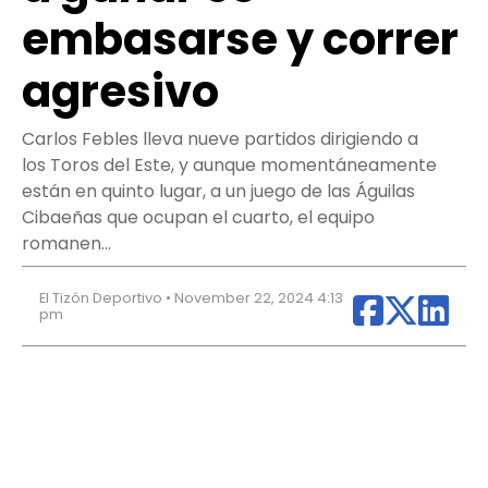
embasarse y correr
agresivo
Carlos Febles lleva nueve partidos dirigiendo a
los Toros del Este, y aunque momentáneamente
están en quinto lugar, a un juego de las Águilas
Cibaeñas que ocupan el cuarto, el equipo
romanen…
El Tizón Deportivo • November 22, 2024 4:13
pm