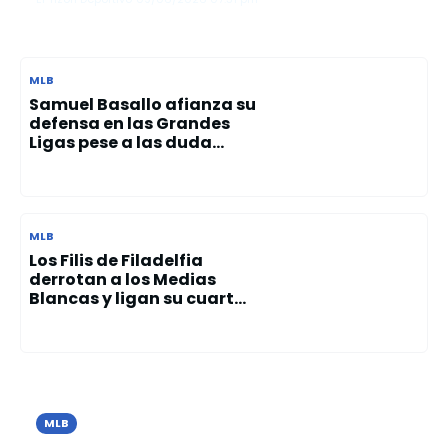
MLB
Samuel Basallo afianza su
defensa en las Grandes
Ligas pese a las duda...
MLB
Los Filis de Filadelfia
derrotan a los Medias
Blancas y ligan su cuart...
MLB