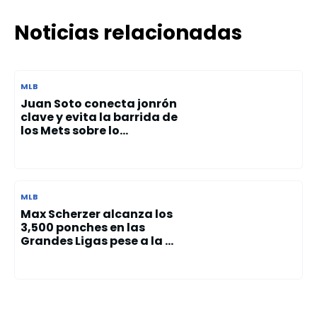
Noticias relacionadas
MLB
Juan Soto conecta jonrón
clave y evita la barrida de
los Mets sobre lo...
MLB
Max Scherzer alcanza los
3,500 ponches en las
Grandes Ligas pese a la ...