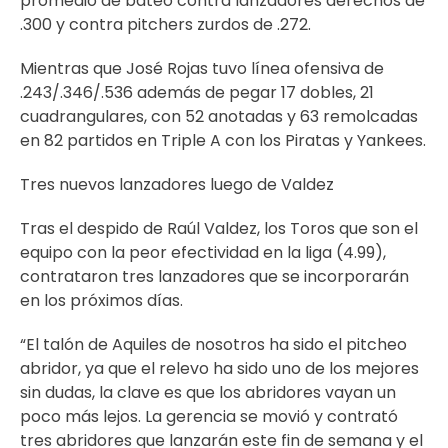
promedio de bateo contra lanzadores derechos de
.300 y contra pitchers zurdos de .272.
Mientras que José Rojas tuvo línea ofensiva de
.243/.346/.536 además de pegar 17 dobles, 21
cuadrangulares, con 52 anotadas y 63 remolcadas
en 82 partidos en Triple A con los Piratas y Yankees.
Tres nuevos lanzadores luego de Valdez
Tras el despido de Raúl Valdez, los Toros que son el
equipo con la peor efectividad en la liga (4.99),
contrataron tres lanzadores que se incorporarán
en los próximos días.
“El talón de Aquiles de nosotros ha sido el pitcheo
abridor, ya que el relevo ha sido uno de los mejores
sin dudas, la clave es que los abridores vayan un
poco más lejos. La gerencia se movió y contrató
tres abridores que lanzarán este fin de semana y el