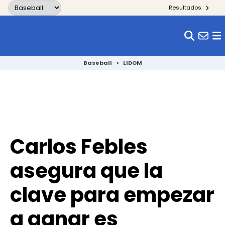
Skip to content
Resultados
Baseball
>
LIDOM
Carlos Febles
asegura que la
clave para empezar
a ganar es