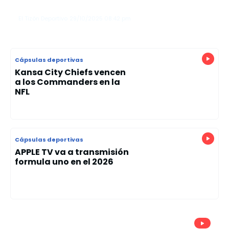
pie
El Tizón Deportivo
29/10/2025
08:42 pm
Cápsulas deportivas
Kansa City Chiefs vencen
a los Commanders en la
NFL
Cápsulas deportivas
APPLE TV va a transmisión
formula uno en el 2026