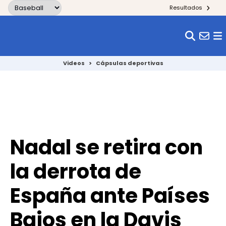
Skip to content
Resultados
Videos
>
Cápsulas deportivas
Nadal se retira con
la derrota de
España ante Países
Bajos en la Davis