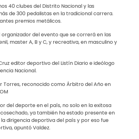
os 40 clubes del Distrito Nacional y las
ás de 300 pedalistas en la tradicional carrera.
antes premios metálicos.
el organizador del evento que se correrá en las
venil, master A, B y C, y recreativa, en masculino y
Cruz editor deportivo del Listín Diario e ideólogo
dencia Nacional.
r Torres, reconocido como Árbitro del Año en
IDOM
r del deporte en el país, no solo en la exitosa
a cosechado, ya también ha estado presente en
 dirigencia deportiva del país y por eso fue
rtiva, apuntó Valdez.