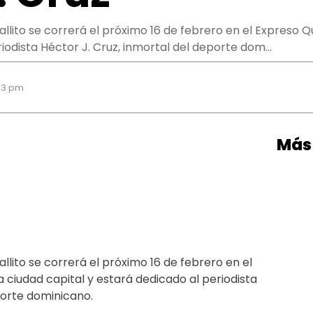
ballito se correrá el próximo 16 de febrero en el Expreso 
riodista Héctor J. Cruz, inmortal del deporte dom…
:13 pm
Más 
allito se correrá el próximo 16 de febrero en el
 ciudad capital y estará dedicado al periodista
porte dominicano.