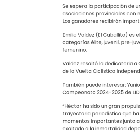
Se espera la participación de un
asociaciones provinciales con m
Los ganadores recibirán import
Emilio Valdez (El Caballito) es 
categorías élite, juvenil, pre-ju
femenino.
Valdez resaltó la dedicatoria a 
de la Vuelta Ciclística Indepen
También puede interesar:
Yunio
Campeonato 2024-2025 de L
“Héctor ha sido un gran propulso
trayectoria periodística que h
momentos importantes junto a la
exaltado a la inmortalidad depo