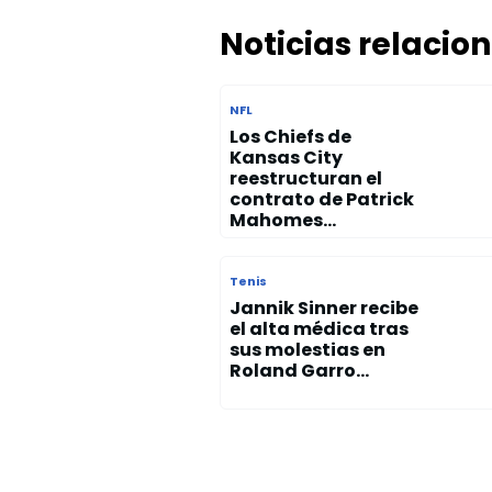
Noticias relacio
NFL
Los Chiefs de
Kansas City
reestructuran el
contrato de Patrick
Mahomes...
Tenis
Jannik Sinner recibe
el alta médica tras
sus molestias en
Roland Garro...