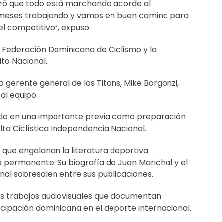
uró que todo está marchando acorde al
meses trabajando y vamos en buen camino para
el competitivo”, expuso.
la Federación Dominicana de Ciclismo y la
ito Nacional.
 gerente general de los Titans, Mike Borgonzi,
 al equipo
do en una importante previa como preparación
elta Ciclística Independencia Nacional.
s que engalanan la literatura deportiva
a permanente. Su biografía de Juan Marichal y el
rnal sobresalen entre sus publicaciones.
es trabajos audiovisuales que documentan
cipación dominicana en el deporte internacional.