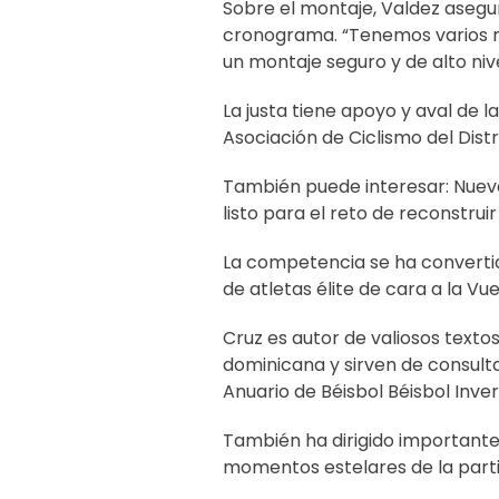
Sobre el montaje, Valdez aseg
cronograma. “Tenemos varios 
un montaje seguro y de alto niv
La justa tiene apoyo y aval de 
Asociación de Ciclismo del Distr
También puede interesar:
Nuevo
listo para el reto de reconstruir
La competencia se ha converti
de atletas élite de cara a la Vu
Cruz es autor de valiosos texto
dominicana y sirven de consult
Anuario de Béisbol Béisbol Inve
También ha dirigido important
momentos estelares de la parti