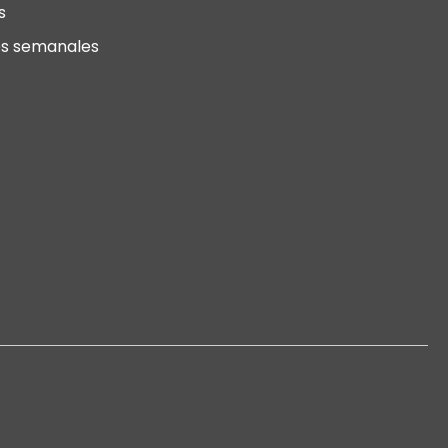
s
s semanales