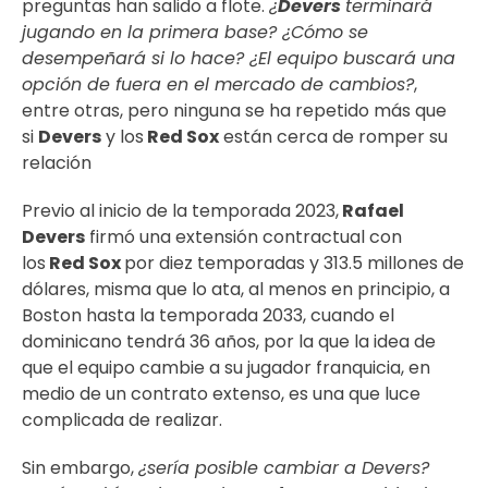
preguntas han salido a flote.
¿
Devers
terminará
jugando en la primera base? ¿Cómo se
desempeñará si lo hace? ¿El equipo buscará una
opción de fuera en el mercado de cambios?
,
entre otras, pero ninguna se ha repetido más que
si
Devers
y los
Red Sox
están cerca de romper su
relación
Previo al inicio de la temporada 2023,
Rafael
Devers
firmó una extensión contractual con
los
Red Sox
por diez temporadas y 313.5 millones de
dólares, misma que lo ata, al menos en principio, a
Boston hasta la temporada 2033, cuando el
dominicano tendrá 36 años, por la que la idea de
que el equipo cambie a su jugador franquicia, en
medio de un contrato extenso, es una que luce
complicada de realizar.
Sin embargo,
¿sería posible cambiar a Devers?