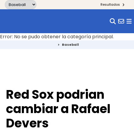
Skip to content
Resultados
Error: No se pudo obtener la categoría principal.
>
Baseball
Red Sox podrian
cambiar a Rafael
Devers