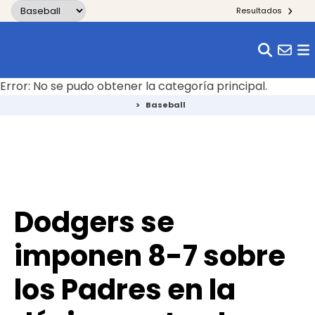
Skip to content
Resultados
Error: No se pudo obtener la categoría principal.
>
Baseball
Dodgers se
imponen 8-7 sobre
los Padres en la