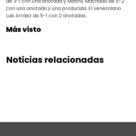
de 3-1 con una anotada y Manny Machado de 5-2
con una anotada y una producida. El venezolano
Luis Arráez de 5-1 con 2 anotadas.
Más visto
Noticias relacionadas