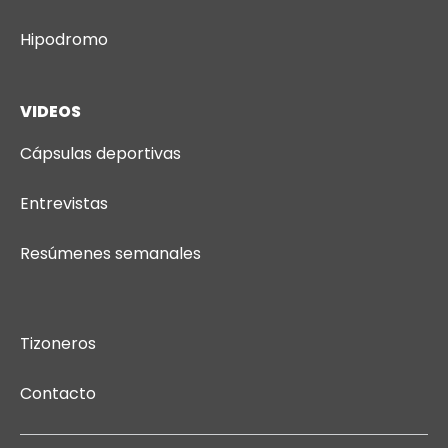
Hipodromo
VIDEOS
Cápsulas deportivas
Entrevistas
Resúmenes semanales
Tizoneros
Contacto