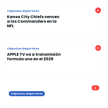
Cápsulas deportivas
Kansa City Chiefs vencen
a los Commanders en la
NFL
Cápsulas deportivas
APPLE TV va a transmisión
formula uno en el 2026
Cápsulas deportivas
Real Madrid Gana el Primer clásico de
la temporada ante el Barcelona