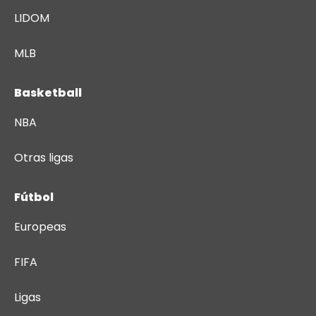
LIDOM
MLB
Basketball
NBA
Otras ligas
Fútbol
Europeas
FIFA
Ligas