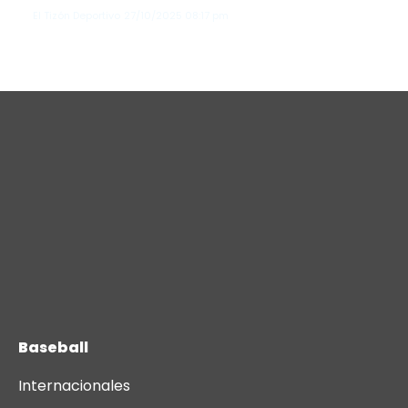
El Tizón Deportivo
27/10/2025
08:17 pm
Baseball
Internacionales