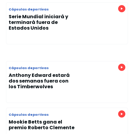
Cápsulas deportivas
Serie Mundial iniciará y
terminará fuera de
Estados Unidos
Cápsulas deportivas
Anthony Edward estará
dos semanas fuera con
los Timberwolves
Cápsulas deportivas
Mookie Betts gana el
premio Roberto Clemente