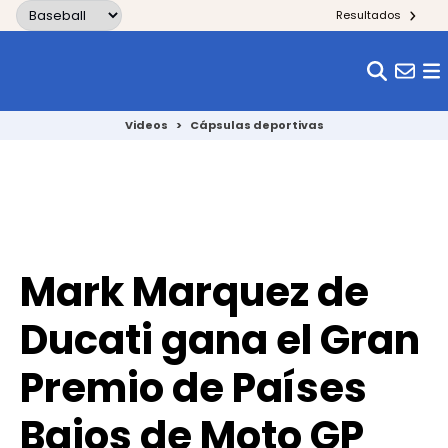
Skip to content
Resultados
Videos
>
Cápsulas deportivas
Mark Marquez de
Ducati gana el Gran
Premio de Países
Bajos de Moto GP