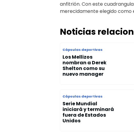
anfitrión. Con este cuadrangular
merecidamente elegido como 
Noticias relacio
Cápsulas deportivas
Los Mellizos
nombran a Derek
Shelton como su
nuevo manager
Cápsulas deportivas
Serie Mundial
iniciará y terminará
fuera de Estados
Unidos