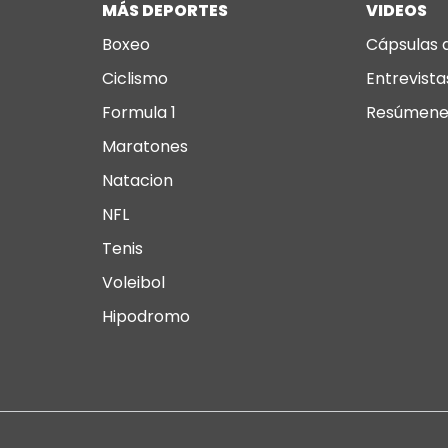
MÁS DEPORTES
VIDEOS
Boxeo
Cápsulas 
Ciclismo
Entrevista
Formula 1
Resúmene
Maratones
Natacion
NFL
Tenis
Voleibol
Hipodromo