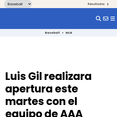
Skip to content
Resultados
Baseball
>
MLB
Luis Gil realizara
apertura este
martes con el
equipo de AAA