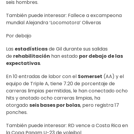
seis hombres.
También puede interesar:
Fallece a excampeona
mundial Alejandra ‘Locomotora’ Oliveras
Por debajo
Las
estadísticas
de Gil durante sus salidas
de
rehabilitación
han estado
por debajo de las
expectativas
.
En 10 entradas de labor con el
Somerset
(AA) y el
equipo de Triple A, tiene 7.20 de porcentaje de
carreras limpias permitidas, le han conectado ocho
hits y anotado ocho carreras limpias, ha
otorgado
seis bases por bolas
, pero registra 17
ponches.
También puede interesar:
RD vence a Costa Rica en
la Copa Panam U-23 de voleibol