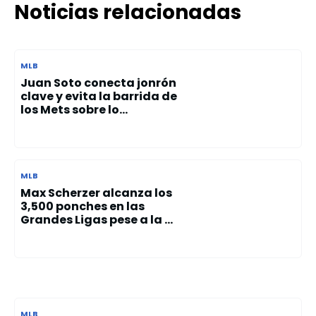
Noticias relacionadas
MLB
Juan Soto conecta jonrón
clave y evita la barrida de
los Mets sobre lo...
MLB
Max Scherzer alcanza los
3,500 ponches en las
Grandes Ligas pese a la ...
MLB