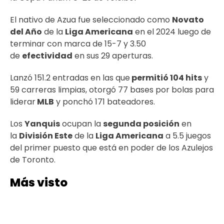
El nativo de Azua fue seleccionado como
Novato
del Año
de la
Liga Americana
en el 2024 luego de
terminar con marca de 15-7 y 3.50
de
efectividad
en sus 29 aperturas.
Lanzó 151.2 entradas en las que
permitió 104 hits
y
59 carreras limpias, otorgó 77 bases por bolas para
liderar
MLB
y ponchó 171 bateadores.
Los
Yanquis
ocupan la
segunda posición
en
la
División Este
de la
Liga Americana
a 5.5 juegos
del primer puesto que está en poder de los Azulejos
de Toronto.
Más visto