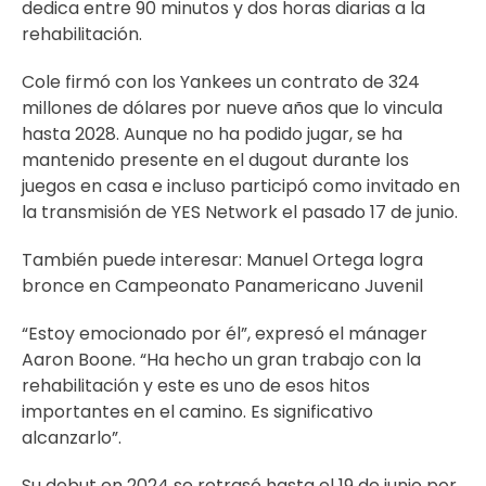
dedica entre 90 minutos y dos horas diarias a la
rehabilitación.
Cole firmó con los Yankees un contrato de 324
millones de dólares por nueve años que lo vincula
hasta 2028. Aunque no ha podido jugar, se ha
mantenido presente en el dugout durante los
juegos en casa e incluso participó como invitado en
la transmisión de YES Network el pasado 17 de junio.
También puede interesar:
Manuel Ortega logra
bronce en Campeonato Panamericano Juvenil
“Estoy emocionado por él”, expresó el mánager
Aaron Boone. “Ha hecho un gran trabajo con la
rehabilitación y este es uno de esos hitos
importantes en el camino. Es significativo
alcanzarlo”.
Su debut en 2024 se retrasó hasta el 19 de junio por