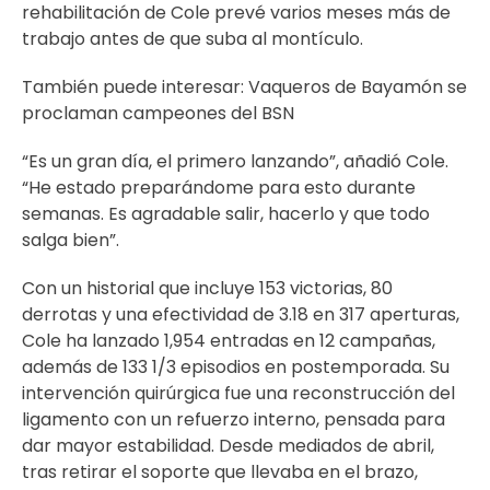
rehabilitación de Cole prevé varios meses más de
trabajo antes de que suba al montículo.
También puede interesar:
Vaqueros de Bayamón se
proclaman campeones del BSN
“Es un gran día, el primero lanzando”, añadió Cole.
“He estado preparándome para esto durante
semanas. Es agradable salir, hacerlo y que todo
salga bien”.
Con un historial que incluye 153 victorias, 80
derrotas y una efectividad de 3.18 en 317 aperturas,
Cole ha lanzado 1,954 entradas en 12 campañas,
además de 133 1/3 episodios en postemporada. Su
intervención quirúrgica fue una reconstrucción del
ligamento con un refuerzo interno, pensada para
dar mayor estabilidad. Desde mediados de abril,
tras retirar el soporte que llevaba en el brazo,