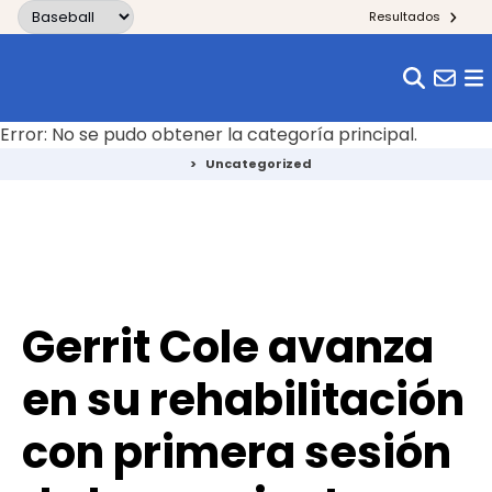
Skip to content
Resultados
Error: No se pudo obtener la categoría principal.
>
Uncategorized
Gerrit Cole avanza
en su rehabilitación
con primera sesión