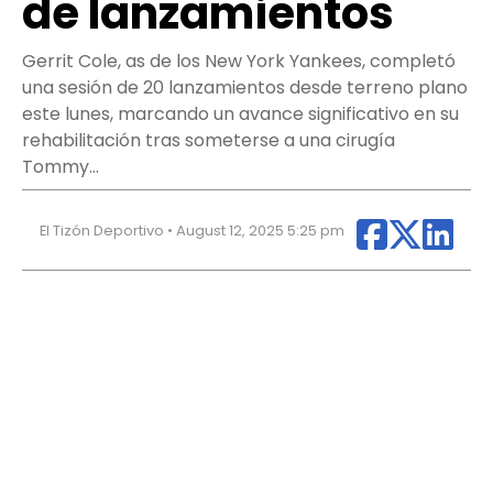
de lanzamientos
Gerrit Cole, as de los New York Yankees, completó
una sesión de 20 lanzamientos desde terreno plano
este lunes, marcando un avance significativo en su
rehabilitación tras someterse a una cirugía
Tommy…
El Tizón Deportivo • August 12, 2025 5:25 pm