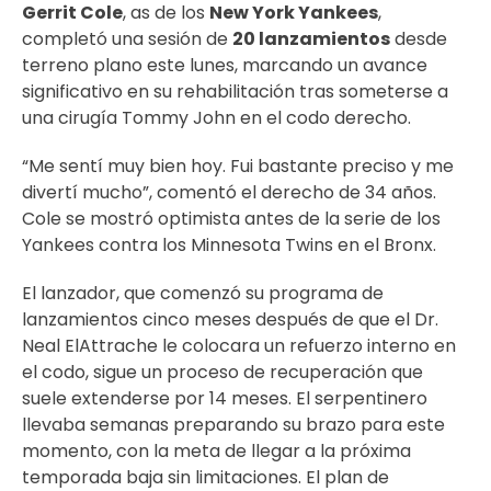
Gerrit Cole
, as de los
New York Yankees
,
completó una sesión de
20 lanzamientos
desde
terreno plano este lunes, marcando un avance
significativo en su rehabilitación tras someterse a
una cirugía Tommy John en el codo derecho.
“Me sentí muy bien hoy. Fui bastante preciso y me
divertí mucho”, comentó el derecho de 34 años.
Cole se mostró optimista antes de la serie de los
Yankees contra los Minnesota Twins en el Bronx.
El lanzador, que comenzó su programa de
lanzamientos cinco meses después de que el Dr.
Neal ElAttrache le colocara un refuerzo interno en
el codo, sigue un proceso de recuperación que
suele extenderse por 14 meses. El serpentinero
llevaba semanas preparando su brazo para este
momento, con la meta de llegar a la próxima
temporada baja sin limitaciones. El plan de