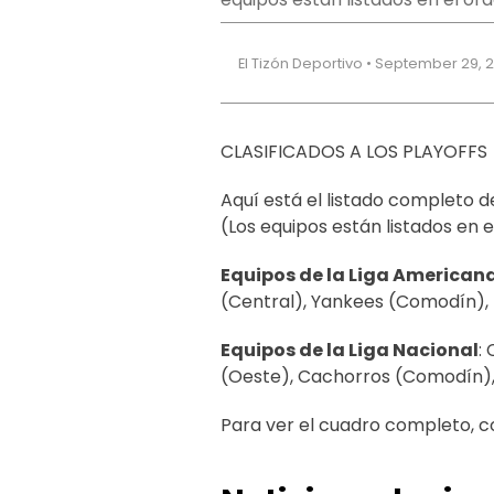
El Tizón Deportivo • September 29, 
CLASIFICADOS A LOS PLAYOFFS
Aquí está el listado completo 
(Los equipos están listados en
Equipos de la Liga American
(Central), Yankees (Comodín),
Equipos de la Liga Nacional
:
(Oeste), Cachorros (Comodín)
Para ver el cuadro completo, co