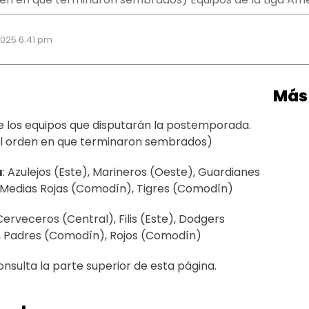
2025 6:41 pm
Más 
de los equipos que disputarán la postemporada.
 el orden en que terminaron sembrados)
a
: Azulejos (Este), Marineros (Oeste), Guardianes
 Medias Rojas (Comodín), Tigres (Comodín)
 Cerveceros (Central), Filis (Este), Dodgers
, Padres (Comodín), Rojos (Comodín)
nsulta la parte superior de esta página.