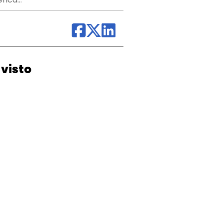
visto