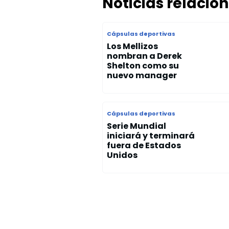
Noticias relacio
Cápsulas deportivas
Los Mellizos
nombran a Derek
Shelton como su
nuevo manager
Cápsulas deportivas
Serie Mundial
iniciará y terminará
fuera de Estados
Unidos