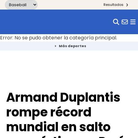
Skip to content
Resultados
Error: No se pudo obtener la categoría principal.
>
Más deportes
Armand Duplantis
rompe récord
mundial en salto