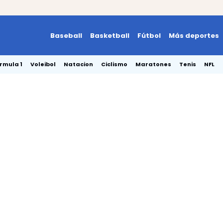
Baseball
Basketball
Fútbol
Más deportes
rmula 1
Voleibol
Natacion
Ciclismo
Maratones
Tenis
NFL
ecibe el alta médica tras 
y reanuda sus entrenamie