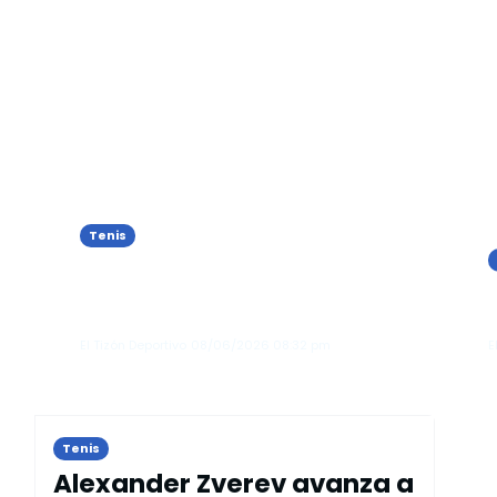
Tenis
Alexander Zverev se corona
campeón de Grand Slam por
primera vez en su carrera
El Tizón Deportivo
08/06/2026
08:32 pm
E
Tenis
Alexander Zverev avanza a