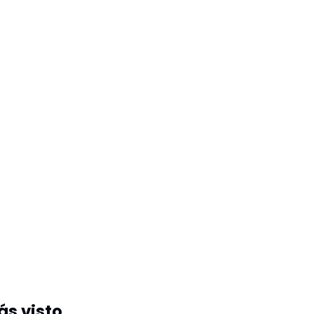
ás visto