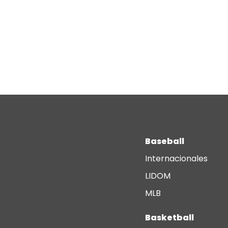
Baseball
Internacionales
LIDOM
MLB
Basketball