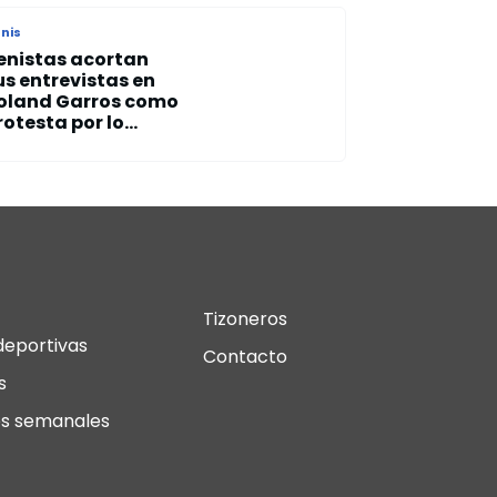
nis
enistas acortan
us entrevistas en
oland Garros como
rotesta por lo...
Tizoneros
deportivas
Contacto
s
s semanales