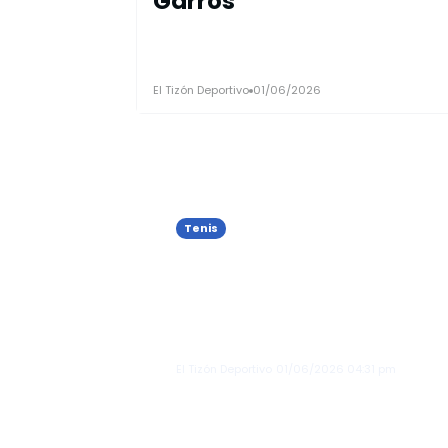
Garros
El Tizón Deportivo
01/06/2026
Tenis
Roland Garros mu
a Daniel Vallejo 
machistas
El Tizón Deportivo
01/06/2026
04:31 pm