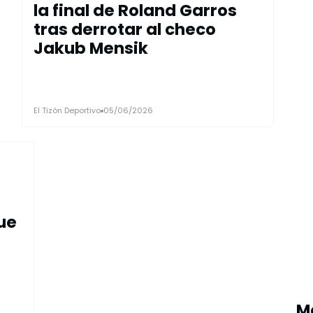
la final de Roland Garros
tras derrotar al checo
Jakub Mensik
El Tizón Deportivo
05/06/2026
ue
M