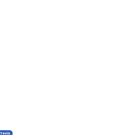
Tenis