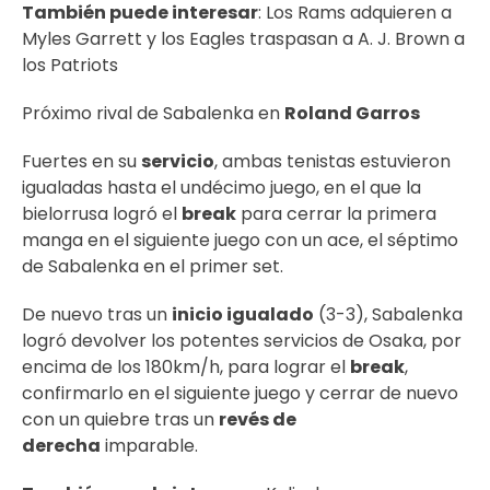
También puede interesar
:
Los Rams adquieren a
Myles Garrett y los Eagles traspasan a A. J. Brown a
los Patriots
Próximo rival de Sabalenka en
Roland Garros
Fuertes en su
servicio
, ambas tenistas estuvieron
igualadas hasta el undécimo juego, en el que la
bielorrusa logró el
break
para cerrar la primera
manga en el siguiente juego con un ace, el séptimo
de Sabalenka en el primer set.
De nuevo tras un
inicio igualado
(3-3), Sabalenka
logró devolver los potentes servicios de Osaka, por
encima de los 180km/h, para lograr el
break
,
confirmarlo en el siguiente juego y cerrar de nuevo
con un quiebre tras un
revés de
derecha
imparable.