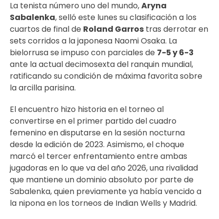
La tenista número uno del mundo,
Aryna
Sabalenka
, selló este lunes su clasificación a los
cuartos de final de
Roland Garros
tras derrotar en
sets corridos a la japonesa Naomi Osaka. La
bielorrusa se impuso con parciales de
7-5 y 6-3
ante la actual decimosexta del ranquin mundial,
ratificando su condición de máxima favorita sobre
la arcilla parisina.
El encuentro hizo historia en el torneo al
convertirse en el primer partido del cuadro
femenino en disputarse en la sesión nocturna
desde la edición de 2023. Asimismo, el choque
marcó el tercer enfrentamiento entre ambas
jugadoras en lo que va del año 2026, una rivalidad
que mantiene un dominio absoluto por parte de
Sabalenka, quien previamente ya había vencido a
la nipona en los torneos de Indian Wells y Madrid.