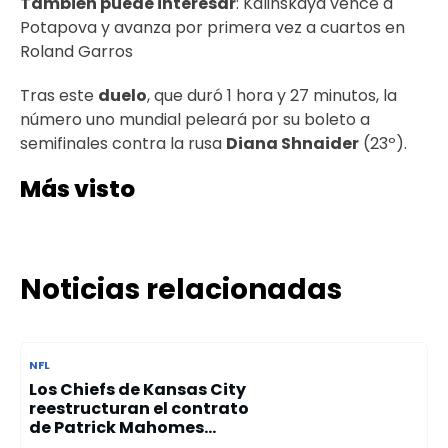
También puede interesar
:
Kalinskaya vence a
Potapova y avanza por primera vez a cuartos en
Roland Garros
Tras este
duelo
, que duró 1 hora y 27 minutos, la
número uno mundial peleará por su boleto a
semifinales contra la rusa
Diana Shnaider
(23º).
Más visto
Noticias relacionadas
NFL
Los Chiefs de Kansas City
reestructuran el contrato
de Patrick Mahomes...