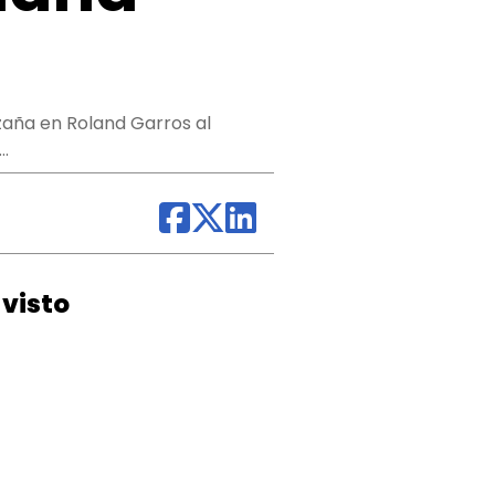
azaña en Roland Garros al
…
visto