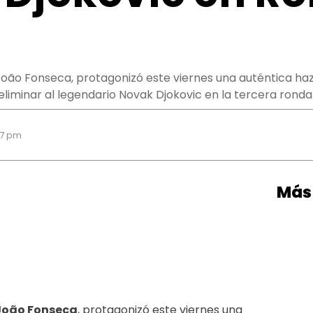
, João Fonseca, protagonizó este viernes una auténtica h
liminar al legendario Novak Djokovic en la tercera ronda
37 pm
Más 
João Fonseca
, protagonizó este viernes una