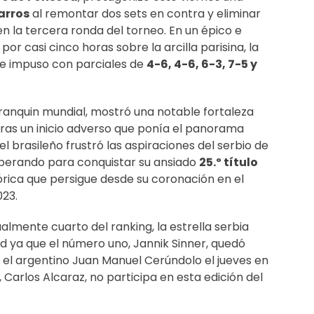
arros
al remontar dos sets en contra y eliminar
n la tercera ronda del torneo. En un épico e
por casi cinco horas sobre la arcilla parisina, la
e impuso con parciales de
4-6, 4-6, 6-3, 7-5 y
ranquin mundial, mostró una notable fortaleza
tras un inicio adverso que ponía el panorama
el brasileño frustró las aspiraciones del serbio de
sperando para conquistar su ansiado
25.º título
órica que persigue desde su coronación en el
023.
almente cuarto del ranking, la estrella serbia
d ya que el número uno, Jannik Sinner, quedó
el argentino Juan Manuel Cerúndolo el jueves en
Carlos Alcaraz, no participa en esta edición del