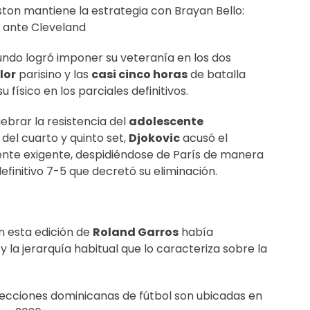
ton mantiene la estrategia con Brayan Bello:
o ante Cleveland
ndo logró imponer su veteranía en los dos
lor
parisino y las
casi cinco horas
de batalla
físico en los parciales definitivos.
ebrar la resistencia del
adolescente
 del cuarto y quinto set,
Djokovic
acusó el
te exigente, despidiéndose de París de manera
finitivo 7-5 que decretó su eliminación.
 esta edición de
Roland Garros
había
e
y la jerarquía habitual que lo caracteriza sobre la
ecciones dominicanas de fútbol son ubicadas en