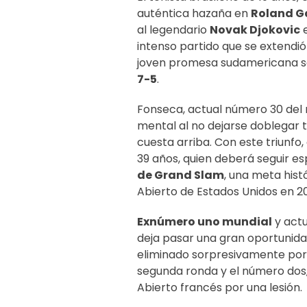
auténtica hazaña en
Roland G
al legendario
Novak Djokovic
e
intenso partido que se extendió 
joven promesa sudamericana s
7-5
.
Fonseca, actual número 30 del 
mental al no dejarse doblegar 
cuesta arriba. Con este triunfo, 
39 años, quien deberá seguir e
de Grand Slam
, una meta hist
Abierto de Estados Unidos en 2
Exnúmero uno mundial
y actu
deja pasar una gran oportunida
eliminado sorpresivamente por 
segunda ronda y el número dos, 
Abierto francés por una lesión.