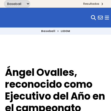
Skip to content
Resultados
Baseball
>
LIDOM
Ángel Ovalles,
reconocido como
Ejecutivo del Año en
el campeonato