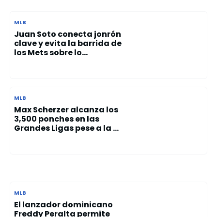
MLB
Juan Soto conecta jonrón
clave y evita la barrida de
los Mets sobre lo...
MLB
Max Scherzer alcanza los
3,500 ponches en las
Grandes Ligas pese a la ...
MLB
El lanzador dominicano
Freddy Peralta permite