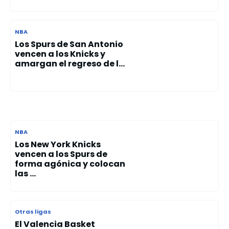
NBA
Los Spurs de San Antonio
vencen a los Knicks y
amargan el regreso de l...
NBA
Los New York Knicks
vencen a los Spurs de
forma agónica y colocan
las ...
Otras ligas
El Valencia Basket