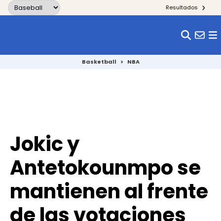
Skip to content
Resultados
Basketball
>
NBA
Jokic y
Antetokounmpo se
mantienen al frente
de las votaciones