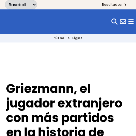
Skip to content
Resultados
Fútbol
>
Ligas
Griezmann, el
jugador extranjero
con más partidos
en la historia de