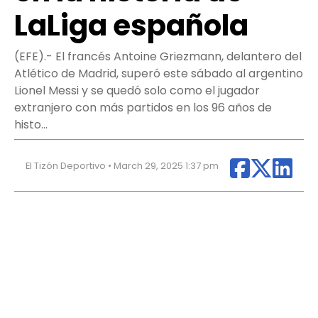
LaLiga española
(EFE).- El francés Antoine Griezmann, delantero del
Atlético de Madrid, superó este sábado al argentino
Lionel Messi y se quedó solo como el jugador
extranjero con más partidos en los 96 años de
histo…
El Tizón Deportivo • March 29, 2025 1:37 pm