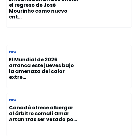
el regreso de José
Mourinho como nuevo
ent...
FIFA
El Mundial de 2026
arranca este jueves bajo
la amenaza del calor
extre...
FIFA
Canadá ofrece albergar
al árbitro somalí Omar
Artan tras ser vetado po...