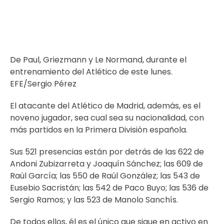
De Paul, Griezmann y Le Normand, durante el
entrenamiento del Atlético de este lunes.
EFE/Sergio Pérez
El atacante del Atlético de Madrid, además, es el
noveno jugador, sea cual sea su nacionalidad, con
más partidos en la Primera División española.
Sus 521 presencias están por detrás de las 622 de
Andoni Zubizarreta y Joaquín Sánchez; las 609 de
Raúl García; las 550 de Raúl González; las 543 de
Eusebio Sacristán; las 542 de Paco Buyo; las 536 de
Sergio Ramos; y las 523 de Manolo Sanchís.
De todos ellos, él es el único que sigue en activo en