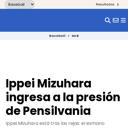
Skip to content
Resultados
Baseball
>
MLB
Ippei Mizuhara
ingresa a la presión
de Pensilvania
Ippei Mizuhara está tras las rejas: el exmano