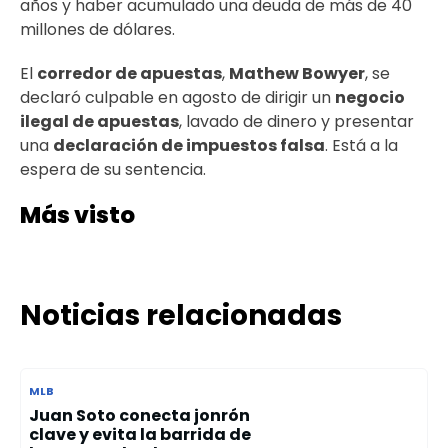
años y haber acumulado una deuda de más de 40
millones de dólares.
El
corredor de apuestas
,
Mathew Bowyer
, se
declaró culpable en agosto de dirigir un
negocio
ilegal de apuestas
, lavado de dinero y presentar
una
declaración de impuestos falsa
. Está a la
espera de su sentencia.
Más visto
Noticias relacionadas
MLB
Juan Soto conecta jonrón
clave y evita la barrida de