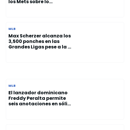
los Mets sobre lo...
MLB
Max Scherzer alcanza los
3,500 ponches en las
Grandes Ligas pese a la ...
MLB
El lanzador dominicano
Freddy Peralta permite
seis anotaciones en sóli...