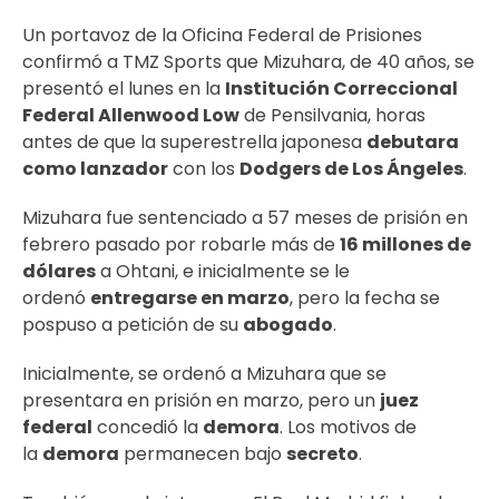
Un portavoz de la Oficina Federal de Prisiones
confirmó a TMZ Sports que Mizuhara, de 40 años, se
presentó el lunes en la
Institución Correccional
Federal Allenwood Low
de Pensilvania, horas
antes de que la superestrella japonesa
debutara
como lanzador
con los
Dodgers de Los Ángeles
.
Mizuhara fue sentenciado a 57 meses de prisión en
febrero pasado por robarle más de
16 millones de
dólares
a Ohtani, e inicialmente se le
ordenó
entregarse en marzo
, pero la fecha se
pospuso a petición de su
abogado
.
Inicialmente, se ordenó a Mizuhara que se
presentara en prisión en marzo, pero un
juez
federal
concedió la
demora
. Los motivos de
la
demora
permanecen bajo
secreto
.