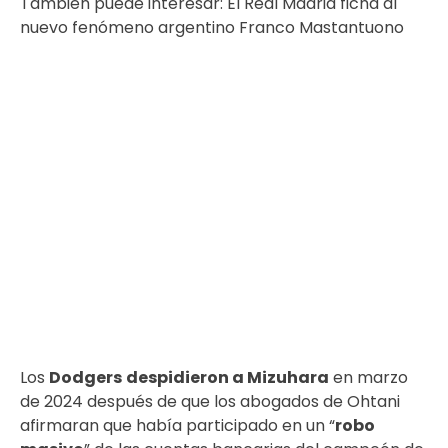
También puede interesar:
El Real Madrid ficha al
nuevo fenómeno argentino Franco Mastantuono
Los
Dodgers
despidieron a Mizuhara
en marzo
de 2024 después de que los abogados de Ohtani
afirmaran que había participado en un “
robo