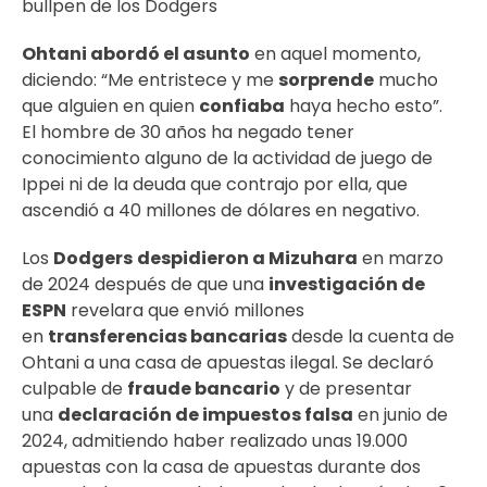
bullpen de los Dodgers
Ohtani abordó el asunto
en aquel momento,
diciendo: “Me entristece y me
sorprende
mucho
que alguien en quien
confiaba
haya hecho esto”.
El hombre de 30 años ha negado tener
conocimiento alguno de la actividad de juego de
Ippei ni de la deuda que contrajo por ella, que
ascendió a 40 millones de dólares en negativo.
Los
Dodgers
despidieron a Mizuhara
en marzo
de 2024 después de que una
investigación de
ESPN
revelara que envió millones
en
transferencias bancarias
desde la cuenta de
Ohtani a una casa de apuestas ilegal. Se declaró
culpable de
fraude bancario
y de presentar
una
declaración de impuestos falsa
en junio de
2024, admitiendo haber realizado unas 19.000
apuestas con la casa de apuestas durante dos