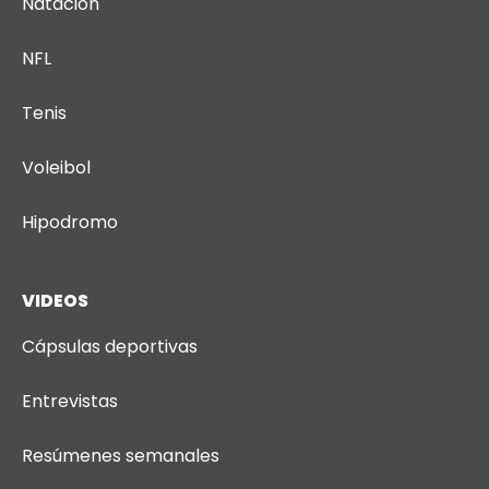
Natacion
NFL
Tenis
Voleibol
Hipodromo
VIDEOS
Cápsulas deportivas
Entrevistas
Resúmenes semanales