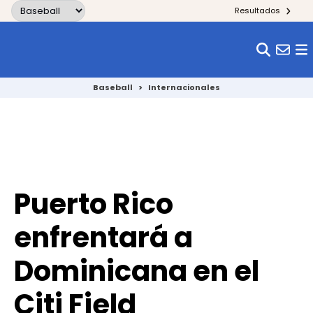
Skip to content
Resultados
Baseball
>
Internacionales
Puerto Rico
enfrentará a
Dominicana en el
Citi Field