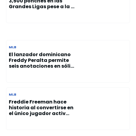
3,500 ponches en las
Grandes Ligas pese a la ...
MLB
El lanzador dominicano
Freddy Peralta permite
seis anotaciones en sóli...
MLB
Freddie Freeman hace
historia al convertirse en
el único jugador activ...