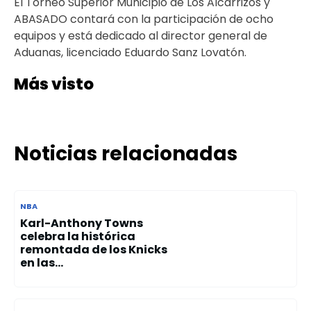
El Torneo Superior Municipio de Los Alcarrizos y
ABASADO contará con la participación de ocho
equipos y está dedicado al director general de
Aduanas, licenciado Eduardo Sanz Lovatón.
Más visto
Noticias relacionadas
NBA
Karl-Anthony Towns
celebra la histórica
remontada de los Knicks
en las...