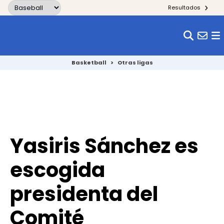
Skip to content
Resultados
Basketball
>
Otras ligas
Yasiris Sánchez es
escogida
presidenta del
Comité