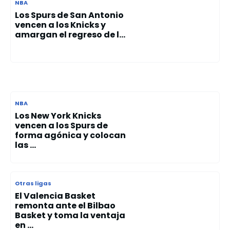
NBA
Los Spurs de San Antonio
vencen a los Knicks y
amargan el regreso de l...
NBA
Los New York Knicks
vencen a los Spurs de
forma agónica y colocan
las ...
Otras ligas
El Valencia Basket
remonta ante el Bilbao
Basket y toma la ventaja
en ...