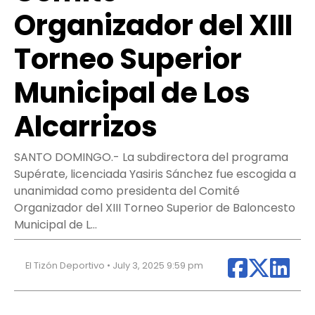
Organizador del XIII
Torneo Superior
Municipal de Los
Alcarrizos
SANTO DOMINGO.- La subdirectora del programa
Supérate, licenciada Yasiris Sánchez fue escogida a
unanimidad como presidenta del Comité
Organizador del XIII Torneo Superior de Baloncesto
Municipal de L…
El Tizón Deportivo • July 3, 2025 9:59 pm