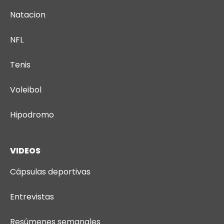
Natacion
NFL
Tenis
Voleibol
Hipodromo
VIDEOS
Cápsulas deportivas
Entrevistas
Resúmenes semanales