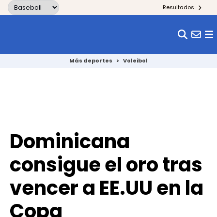
Skip to content
Resultados
Más deportes
>
Voleibol
Dominicana
consigue el oro tras
vencer a EE.UU en la
Copa