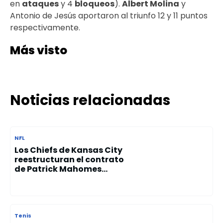
en
ataques
y 4
bloqueos
).
Albert Molina
y
Antonio de Jesús aportaron al triunfo 12 y 11 puntos
respectivamente.
Más visto
Noticias relacionadas
NFL
Los Chiefs de Kansas City
reestructuran el contrato
de Patrick Mahomes...
Tenis