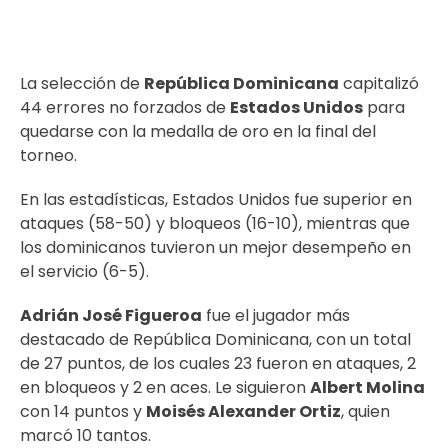
La selección de
República Dominicana
capitalizó
44 errores no forzados de
Estados Unidos
para
quedarse con la medalla de oro en la final del
torneo.
En las estadísticas, Estados Unidos fue superior en
ataques (58-50) y bloqueos (16-10), mientras que
los dominicanos tuvieron un mejor desempeño en
el servicio (6-5).
Adrián José Figueroa
fue el jugador más
destacado de República Dominicana, con un total
de 27 puntos, de los cuales 23 fueron en ataques, 2
en bloqueos y 2 en aces. Le siguieron
Albert Molina
con 14 puntos y
Moisés Alexander Ortiz
, quien
marcó 10 tantos.