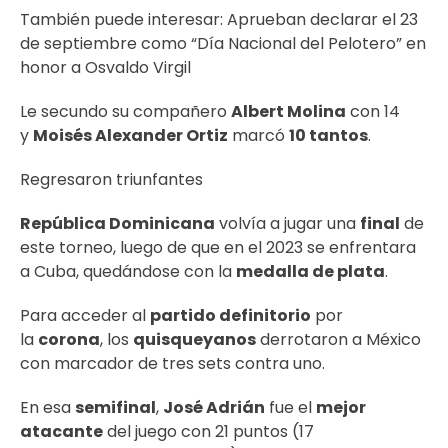
También puede interesar:
Aprueban declarar el 23
de septiembre como “Día Nacional del Pelotero” en
honor a Osvaldo Virgil
Le secundo su compañero
Albert Molina
con 14
y
Moisés Alexander Ortiz
marcó
10 tantos
.
Regresaron triunfantes
República Dominicana
volvía a jugar una
final
de
este torneo, luego de que en el 2023 se enfrentara
a Cuba, quedándose con la
medalla de plata
.
Para acceder al
partido definitorio
por
la
corona
, los
quisqueyanos
derrotaron a México
con marcador de tres sets contra uno.
En esa
semifinal
,
José Adrián
fue el
mejor
atacante
del juego con 21 puntos (17