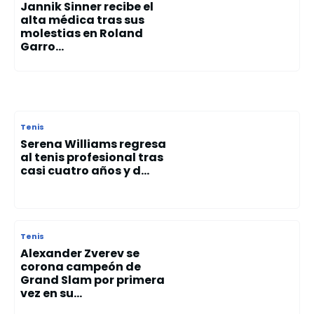
Jannik Sinner recibe el
alta médica tras sus
molestias en Roland
Garro...
Tenis
Serena Williams regresa
al tenis profesional tras
casi cuatro años y d...
Tenis
Alexander Zverev se
corona campeón de
Grand Slam por primera
vez en su...