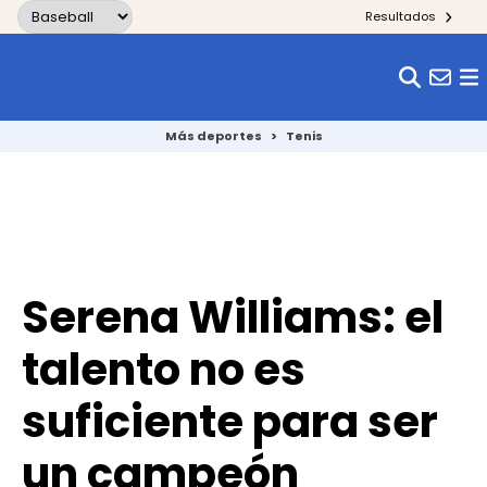
Skip to content
Resultados
Más deportes
>
Tenis
Serena Williams: el
talento no es
suficiente para ser
un campeón