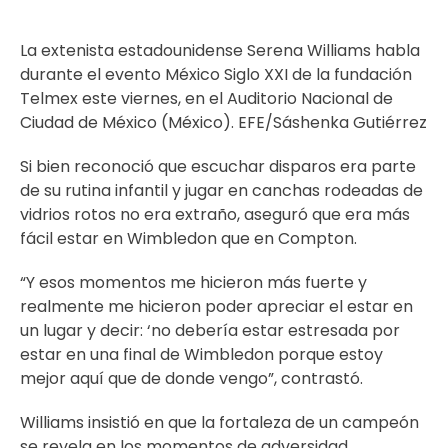
La extenista estadounidense Serena Williams habla
durante el evento México Siglo XXI de la fundación
Telmex este viernes, en el Auditorio Nacional de
Ciudad de México (México). EFE/Sáshenka Gutiérrez
Si bien reconoció que escuchar disparos era parte
de su rutina infantil y jugar en canchas rodeadas de
vidrios rotos no era extraño, aseguró que era más
fácil estar en Wimbledon que en Compton.
“Y esos momentos me hicieron más fuerte y
realmente me hicieron poder apreciar el estar en
un lugar y decir: ‘no debería estar estresada por
estar en una final de Wimbledon porque estoy
mejor aquí que de donde vengo”, contrastó.
Williams insistió en que la fortaleza de un campeón
se revela en los momentos de adversidad.