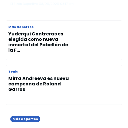
El Tizón Deportivo
08/06/2026
08:17 pm
Más deportes
Yuderqui Contreras es
elegida como nueva
inmortal del Pabellón de
la F...
Tenis
Mirra Andreeva es nueva
campeona de Roland
Garros
Más deportes
Marileidy Paulino debuta con victoria