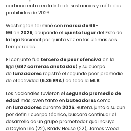
carbono entra en la lista de sustancias y métodos
prohibidos de 2026
Washington terminó con
marca de 66-
96
en
2025
, ocupando el
quinto lugar
del Este de
la Liga Nacional por quinta vez en las últimas seis
temporadas.
El conjunto fue
tercero de peor ofensiva
en la
liga (
687 carreras anotadas
) y su cuerpo
de
lanzadores
registró el segundo peor promedio
de efectividad (
5.35 ERA
) de toda la
MLB
.
Los Nacionales tuvieron el
segundo promedio de
edad
más joven tanto en
bateadores
como
en
lanzadores
durante
2025
. Butera, junto a su aún
por definir cuerpo técnico, buscará continuar el
desarrollo de un grupo prometedor que incluye
a Daylen Lile (22), Brady House (22), James Wood