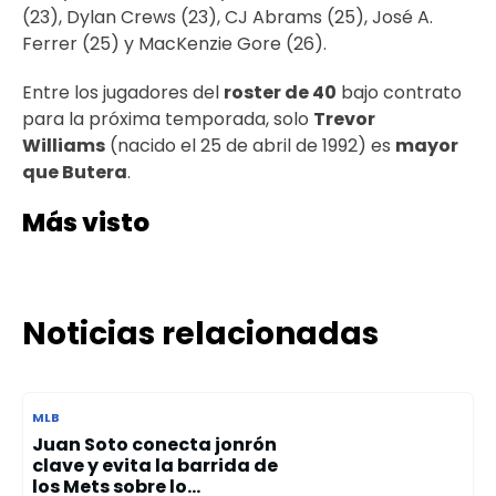
(23), Dylan Crews (23), CJ Abrams (25), José A.
Ferrer (25) y MacKenzie Gore (26).
Entre los jugadores del
roster de 40
bajo contrato
para la próxima temporada, solo
Trevor
Williams
(nacido el 25 de abril de 1992) es
mayor
que Butera
.
Más visto
Noticias relacionadas
MLB
Juan Soto conecta jonrón
clave y evita la barrida de
los Mets sobre lo...