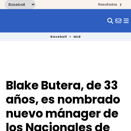
Skip to content
Resultados
Baseball
>
MLB
Blake Butera, de 33
años, es nombrado
nuevo mánager de
los Nacionales de