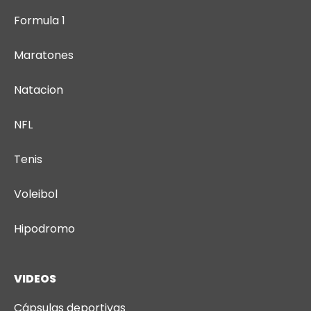
Formula 1
Maratones
Natacion
NFL
Tenis
Voleibol
Hipodromo
VIDEOS
Cápsulas deportivas