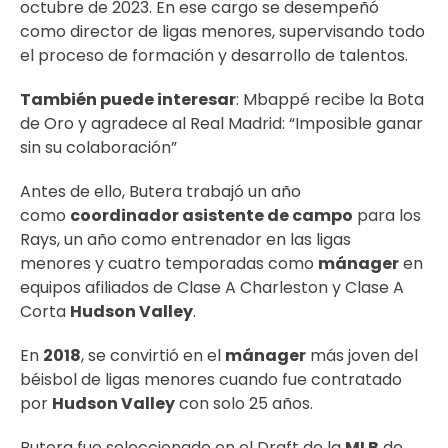
octubre de 2023. En ese cargo se desempeñó
como director de ligas menores, supervisando todo
el proceso de formación y desarrollo de talentos.
También puede interesar
:
Mbappé recibe la Bota
de Oro y agradece al Real Madrid: “Imposible ganar
sin su colaboración”
Antes de ello, Butera trabajó un año
como
coordinador asistente de campo
para los
Rays, un año como entrenador en las ligas
menores y cuatro temporadas como
mánager
en
equipos afiliados de Clase A Charleston y Clase A
Corta
Hudson Valley
.
En
2018
, se convirtió en el
mánager
más joven del
béisbol de ligas menores cuando fue contratado
por
Hudson Valley
con solo 25 años.
Butera fue seleccionado en el Draft de la
MLB
de