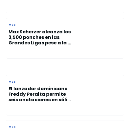
MLB
Max Scherzer alcanza los
3,500 ponches en las
Grandes Ligas pese a la ...
MLB
El lanzador dominicano
Freddy Peralta permite
seis anotaciones en sóli...
MLB