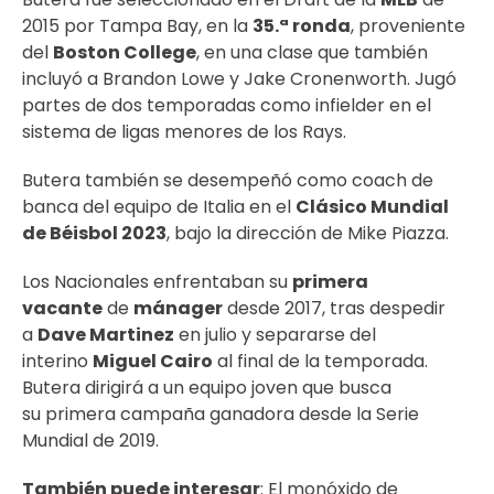
2015 por Tampa Bay, en la
35.ª ronda
, proveniente
del
Boston College
, en una clase que también
incluyó a Brandon Lowe y Jake Cronenworth. Jugó
partes de dos temporadas como infielder en el
sistema de ligas menores de los Rays.
Butera también se desempeñó como coach de
banca del equipo de Italia en el
Clásico Mundial
de Béisbol 2023
, bajo la dirección de Mike Piazza.
Los Nacionales enfrentaban su
primera
vacante
de
mánager
desde 2017, tras despedir
a
Dave Martinez
en julio y separarse del
interino
Miguel Cairo
al final de la temporada.
Butera dirigirá a un equipo joven que busca
su primera campaña ganadora desde la Serie
Mundial de 2019.
También puede interesar
:
El monóxido de