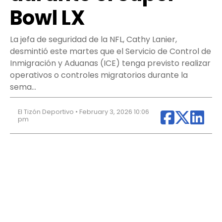
Bowl LX
La jefa de seguridad de la NFL, Cathy Lanier,
desmintió este martes que el Servicio de Control de
Inmigración y Aduanas (ICE) tenga previsto realizar
operativos o controles migratorios durante la
sema…
El Tizón Deportivo • February 3, 2026 10:06
pm