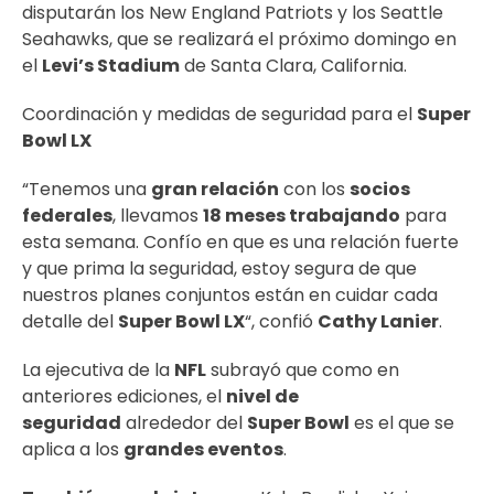
disputarán los New England Patriots y los Seattle
Seahawks, que se realizará el próximo domingo en
el
Levi’s Stadium
de Santa Clara, California.
Coordinación y medidas de seguridad para el
Super
Bowl LX
“Tenemos una
gran relación
con los
socios
federales
, llevamos
18 meses trabajando
para
esta semana. Confío en que es una relación fuerte
y que prima la seguridad, estoy segura de que
nuestros planes conjuntos están en cuidar cada
detalle del
Super Bowl LX
“, confió
Cathy Lanier
.
La ejecutiva de la
NFL
subrayó que como en
anteriores ediciones, el
nivel de
seguridad
alrededor del
Super Bowl
es el que se
aplica a los
grandes eventos
.