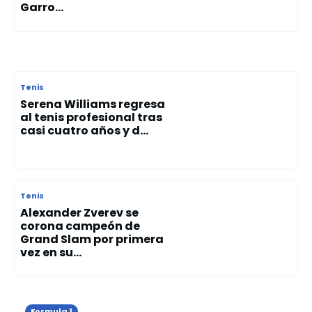
Garro...
Tenis
Serena Williams regresa
al tenis profesional tras
casi cuatro años y d...
Tenis
Alexander Zverev se
corona campeón de
Grand Slam por primera
vez en su...
Formula 1