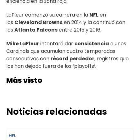
eficiencia en la zona roja.
LaFleur comenzó su carrera en la
NFL
en
los
Cleveland Browns
en 2014 y la continuó con
los
Atlanta Falcons
entre 2015 y 2016.
Mike LaFleur
intentará dar
consistencia
a unos
Cardinals que acumulan cuatro temporadas
consecutivas con
récord perdedor
, registros que
los han dejado fuera de los ‘playoffs’.
Más visto
Noticias relacionadas
NFL