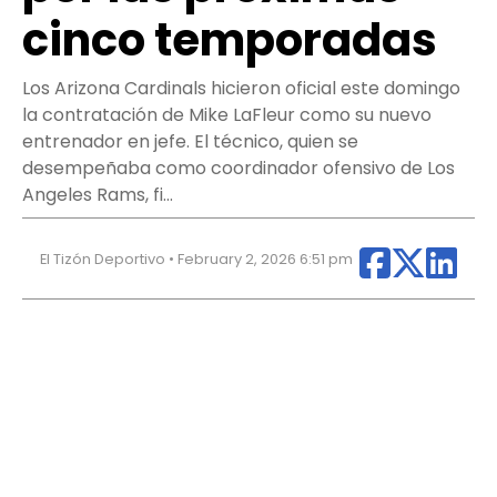
cinco temporadas
Los Arizona Cardinals hicieron oficial este domingo
la contratación de Mike LaFleur como su nuevo
entrenador en jefe. El técnico, quien se
desempeñaba como coordinador ofensivo de Los
Angeles Rams, fi…
El Tizón Deportivo • February 2, 2026 6:51 pm