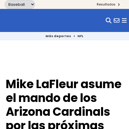
Skip to content
Resultados
Más deportes
>
NFL
Mike LaFleur asume
el mando de los
Arizona Cardinals
por las próximas