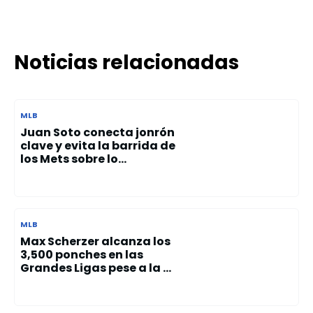
Noticias relacionadas
MLB
Juan Soto conecta jonrón
clave y evita la barrida de
los Mets sobre lo...
MLB
Max Scherzer alcanza los
3,500 ponches en las
Grandes Ligas pese a la ...