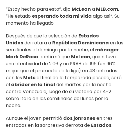
“Estoy hecho para esto”, dijo
McLean
a
MLB.com
.
“He estado
esperando toda mi vida
algo así”. Su
momento ha llegado.
Después de que la selección de
Estados
Unidos
derrotara a
República Dominicana
en las
semifinales el domingo por la noche, el
mánager
Mark DeRosa
confirmó que
McLean
, quien tuvo
una efectividad de 2.06 y un ERA+ de 196 (un 96%
mejor que el promedio de la liga) en 48 entradas
con los
Mets
al final de la temporada pasada, será
el
abridor en la final
del martes por la noche
contra Venezuela, luego de su victoria por 4-2
sobre Italia en las semifinales del lunes por la
noche.
Aunque el joven permitió
dos jonrones
en tres
entradas en la sorpresiva derrota de
Estados