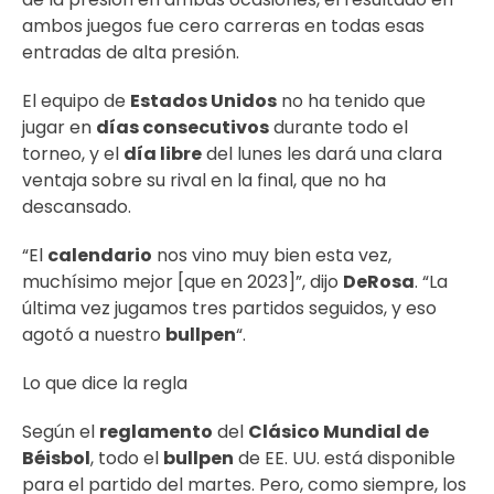
ambos juegos fue cero carreras en todas esas
entradas de alta presión.
El equipo de
Estados Unidos
no ha tenido que
jugar en
días consecutivos
durante todo el
torneo, y el
día libre
del lunes les dará una clara
ventaja sobre su rival en la final, que no ha
descansado.
“El
calendario
nos vino muy bien esta vez,
muchísimo mejor [que en 2023]”, dijo
DeRosa
. “La
última vez jugamos tres partidos seguidos, y eso
agotó a nuestro
bullpen
“.
Lo que dice la regla
Según el
reglamento
del
Clásico Mundial de
Béisbol
, todo el
bullpen
de EE. UU. está disponible
para el partido del martes. Pero, como siempre, los