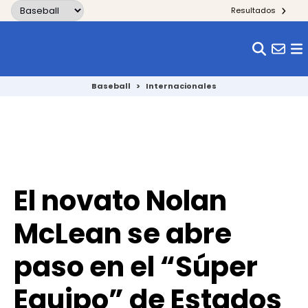
Skip to content
Resultados
Baseball
>
Internacionales
El novato Nolan
McLean se abre
paso en el “Súper
Equipo” de Estados