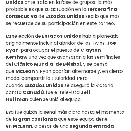
Unidos
ante Italia en la fase de grupos, lo más
probable es que su actuación en la
tercera final
consecutiva
de
Estados Unidos
sea lo que más
se recuerde de su participación en este torneo.
La selección de
Estados Unidos
había planeado
originalmente incluir al abridor de los Twins,
Joe
Ryan
, para ocupar el puesto de
Clayton
Kershaw
una vez que avanzaran a las semifinales
del
Clásico Mundial de Béisbol
, y se pensó
que
McLean
y Ryan podrían alternarse y, en cierto
modo, compartir la titularidad. Pero
cuando
Estados Unidos
se aseguró la victoria
contra
Canadá
, fue el relevista
Jeff
Hoffman
quien se unió al equipo.
Esa fue quizás la señal más clara hasta el momento
de la
gran confianza
que este equipo tiene
en
McLean
, a pesar de una
segunda entrada