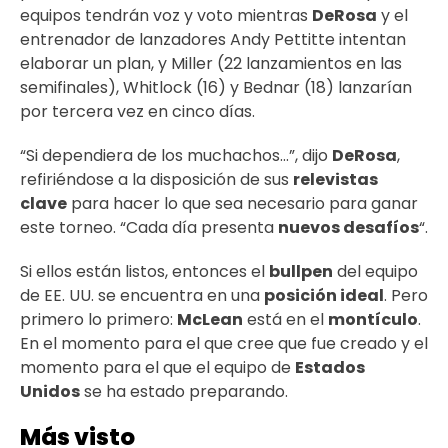
equipos tendrán voz y voto mientras
DeRosa
y el
entrenador de lanzadores Andy Pettitte intentan
elaborar un plan, y Miller (22 lanzamientos en las
semifinales), Whitlock (16) y Bednar (18) lanzarían
por tercera vez en cinco días.
“Si dependiera de los muchachos…”, dijo
DeRosa
,
refiriéndose a la disposición de sus
relevistas
clave
para hacer lo que sea necesario para ganar
este torneo. “Cada día presenta
nuevos desafíos
“.
Si ellos están listos, entonces el
bullpen
del equipo
de EE. UU. se encuentra en una
posición ideal
. Pero
primero lo primero:
McLean
está en el
montículo
.
En el momento para el que cree que fue creado y el
momento para el que el equipo de
Estados
Unidos
se ha estado preparando.
Más visto