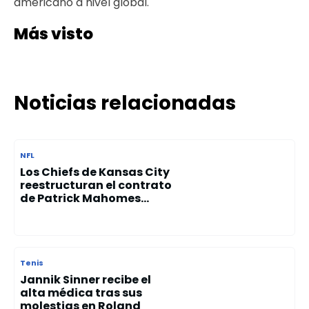
americano a nivel global.
Más visto
Noticias relacionadas
NFL
Los Chiefs de Kansas City
reestructuran el contrato
de Patrick Mahomes...
Tenis
Jannik Sinner recibe el
alta médica tras sus
molestias en Roland