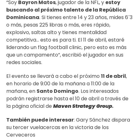
“Soy
Bayron Matos
, jugador de la NFL, y
estoy
buscando al próximo talento de la República
Dominicana
. Si tienes entre 14 y 23 años, mides 6´3
o más, pesas 225 libras o más, eres rápido,
explosivo, saltas alto y tienes mentalidad
competitiva… esto es para ti. El 11 de abril, estaré
liderando un flag football clinic, pero esto es más
que un campamento”, escribió el jugador en sus
redes sociales.
El evento se llevará a cabo el próximo
11 de abril
,
en horario de 9:00 de la mañana a 11:00 de la
mañana, en
Santo Domingo
. Los interesados
podrán registrarse hasta el 10 de abril a través de
la página oficial de
Maven Strategy Group
.
También puede interesar
:
Gary Sánchez dispara
su tercer vuelacercas en la victoria de los
Cerveceros