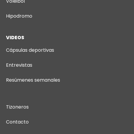
Voleibol
Hipodromo
VIDEOS
Cápsulas deportivas
Entrevistas
Resúmenes semanales
Tizoneros
Contacto