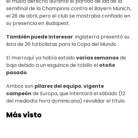
el muslo derecho durante el partido de ida de la
semifinal de la Champions contra el Bayern Múnich,
el 28 de abril, pero el club se mostraba confiado en
su presencia en Budapest.
También puede interesar
:
Inglaterra presentó su
lista de 26 futbolistas para la Copa del Mundo
El marroquí ya había estado
varias semanas
de
baja debido a un esguince de tobillo el
otoño
pasado
.
Ambos son
pilares del equipo
,
vigente
campeón
de Europa, que intentará el sábado (12
del mediodía hora dominicana) revalidar el título.
Más visto