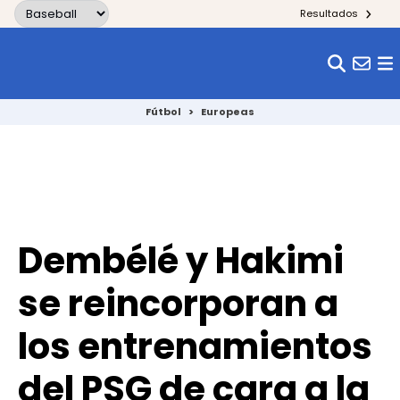
Skip to content
Resultados
Fútbol
>
Europeas
Dembélé y Hakimi
se reincorporan a
los entrenamientos
del PSG de cara a la