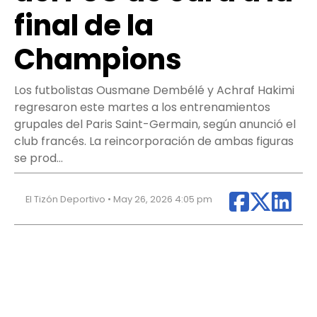
final de la
Champions
Los futbolistas Ousmane Dembélé y Achraf Hakimi
regresaron este martes a los entrenamientos
grupales del Paris Saint-Germain, según anunció el
club francés. La reincorporación de ambas figuras
se prod…
El Tizón Deportivo • May 26, 2026 4:05 pm