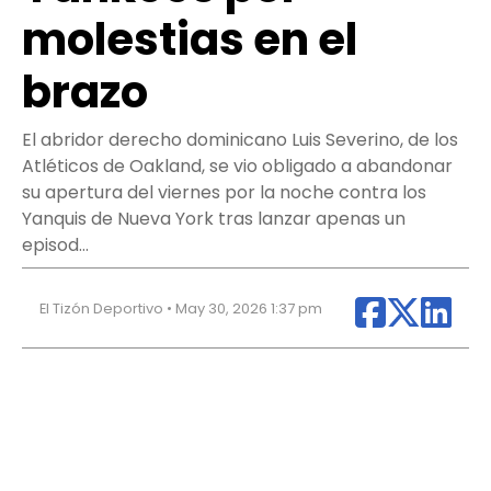
molestias en el
brazo
El abridor derecho dominicano Luis Severino, de los
Atléticos de Oakland, se vio obligado a abandonar
su apertura del viernes por la noche contra los
Yanquis de Nueva York tras lanzar apenas un
episod…
El Tizón Deportivo • May 30, 2026 1:37 pm