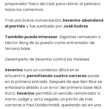
preparador físico del club para retirar al pelotero
hacia los camerinos.
Tras una breve conversación,
Severino
abandonó
el partido
y fue sustituido por
José Suárez
.
También puede interesar
:
Gigantes remueven a
Héctor Borg de su puesto como entrenador de
tercera base
Desempeño de Severino contra los Yankees
Severino
tuvo un comienzo difícil en el
encuentro,
permitiendo cuatro carreras
sucias
en la primera entrada. Después de que Ben Rice se
embasara debido a un error del primera base Nick
Kurtz,
Severino
permitió un sencillo remolcador a
Aaron Judge y, acto seguido, un jonrón de tres
carreras a Paul Goldschmid
t
, quedando así en una