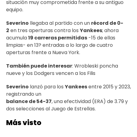
situación muy comprometida frente a su antiguo
equipo.
Severino
llegaba al partido con un
récord de 0-
2
en tres aperturas contra los
Yankees
; ahora
acumula
19 carreras permitidas
-15 de ellas
limpias- en 13? entradas a lo largo de cuatro
aperturas frente a Nueva York.
También puede interesar
:
Wrobleski poncha
nueve y los Dodgers vencen a los Filis
Severino
lanzó para los
Yankees
entre 2015 y 2023,
registrando un
balance de 54-37
, una efectividad (ERA) de 3.79 y
dos selecciones al Juego de Estrellas.
Más visto