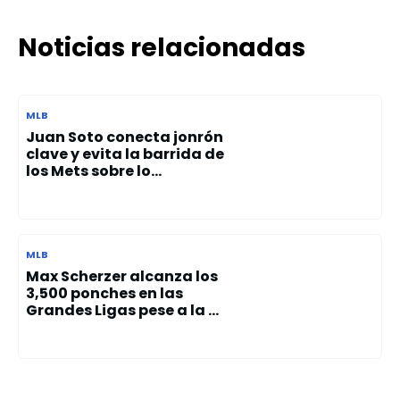
Noticias relacionadas
MLB
Juan Soto conecta jonrón
clave y evita la barrida de
los Mets sobre lo...
MLB
Max Scherzer alcanza los
3,500 ponches en las
Grandes Ligas pese a la ...