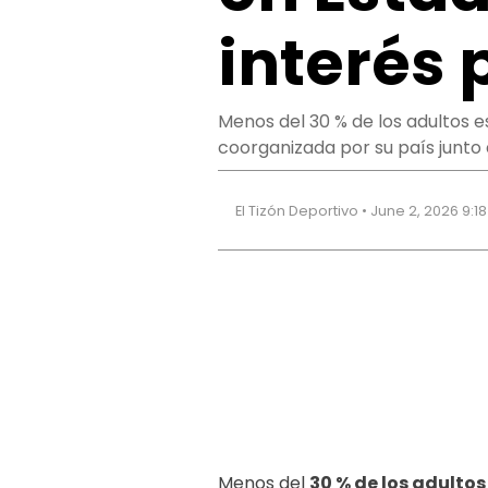
interés 
Menos del 30 % de los adultos e
coorganizada por su país junto
El Tizón Deportivo • June 2, 2026 9:1
Menos del
30 % de los adulto