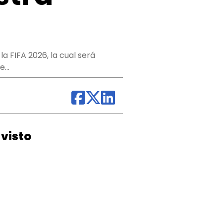
a FIFA 2026, la cual será
te…
visto