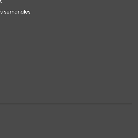
s
s semanales