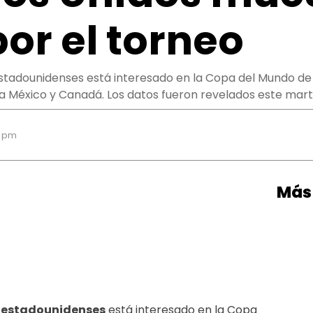
por el torneo
stadounidenses está interesado en la Copa del Mundo de l
 a México y Canadá. Los datos fueron revelados este mar
8 pm
Más 
s estadounidenses
está interesado en la Copa