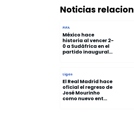
Noticias relacio
FIFA
México hace
historia al vencer 2-
0 a Sudáfrica en el
partido inaugural...
Ligas
El Real Madrid hace
oficial el regreso de
José Mourinho
como nuevo ent...