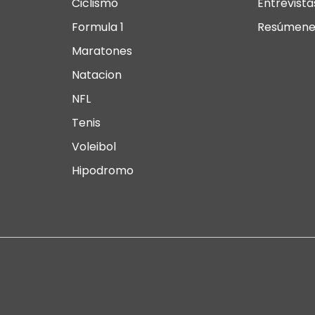
Ciclismo
Entrevista
Formula 1
Resúmene
Maratones
Natacion
NFL
Tenis
Voleibol
Hipodromo