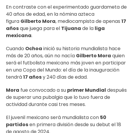
En contraste con el experimentado guardameta de
40 años de edad, en la nómina azteca
figura
Gilberto Mora
, mediocampista de apenas
17
años
que juega para el
Tijuana
de la
liga
mexicana
.
Cuando
Ochoa
inició su historia mundialista hace
más de 20 años, aún no nacía
Gilberto Mora
quien
será el futbolista mexicano más joven en participar
en una Copa del Mundo: el día de la inauguración
tendrá
17 años
y 240 días de edad.
Mora
fue convocado a su
primer Mundial
después
de superar una pubalgia que lo tuvo fuera de
actividad durante casi tres meses.
El juvenil mexicano será mundialista con
50
partidos
en primera división desde su debut el 18
de agosto de 2024.