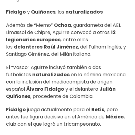
Fidalgo
y
Quiñones
, los
naturalizados
Además de “Memo”
Ochoa
, guardameta del AEL
Limassol de Chipre, Aguirre convocó a otros
12
legionarios europeos
, entre ellos
los
delanteros
Raúl Jiménez
, del Fulham Inglés, y
Santiago Giménez, del Milán italiano.
El “Vasco” Aguirre incluyó también a dos
futbolistas
naturalizados
en la nómina mexicana
con la inclusión del mediocampista de origen
español
Álvaro Fidalgo
y el delantero
Julián
Quiñones
, procedente de Colombia.
Fidalgo
juega actualmente para el
Betis
, pero
antes fue figura decisiva en el América de
México
,
club con el que logró un tricampeonato.