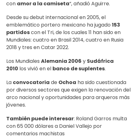
con
amor a la camiseta
“, añadió Aguirre.
Desde su debut internacional en 2005, el
emblemático portero mexicano ha jugado
153
partidos
con el Tri, de los cuales 11 han sido en
Mundiales: cuatro en Brasil 2014, cuatro en Rusia
2018 y tres en Catar 2022.
Los Mundiales
Alemania 2006
y
Sudáfrica
2010
los vivió en el
banco de suplentes
.
La
convocatoria
de
Ochoa
ha sido cuestionada
por diversos sectores que exigen la renovación del
arco nacional y oportunidades para arqueros más
jóvenes.
También puede interesar
:
Roland Garros multa
con 65 000 dólares a Daniel Vallejo por
comentarios machistas