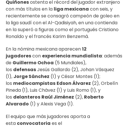
Quiñones
ostenta el récord del jugador extranjero
con más títulos en la
liga mexicana
con seis, y
recientemente se consagró campeón de goleo en
la liga saudí con el Al-Qadisiyah, en una contienda
en la superó a figuras como el portugués Cristiano
Ronaldo y el francés Karim Benzemá.
En la nómina mexicana aparecen
12
jugadores
con
experiencia mundialista
: además
de
Guillermo Ochoa
(5 Mundiales),
los
defensas
Jesús Gallardo (2), Johan Vásquez
(1),
Jorge Sánchez
(1) y César Montes (1);
los
mediocampistas
Edson Álvarez
(2), Orbelín
Pineda (1), Luis Chávez (1) y Luis Romo (1), y
los
delanteros
Raúl Jiménez
(2),
Roberto
Alvarado
(1) y Alexis Vega (1).
El equipo que más jugadores aporta a
esta
convocatoria
es el