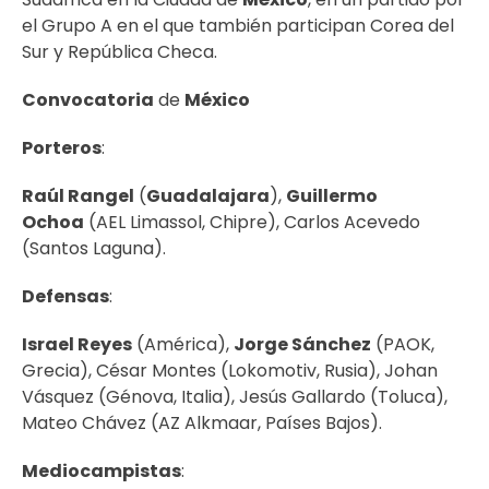
el Grupo A en el que también participan Corea del
Sur y República Checa.
Convocatoria
de
México
Porteros
:
Raúl Rangel
(
Guadalajara
),
Guillermo
Ochoa
(AEL Limassol, Chipre), Carlos Acevedo
(Santos Laguna).
Defensas
:
Israel Reyes
(América),
Jorge Sánchez
(PAOK,
Grecia), César Montes (Lokomotiv, Rusia), Johan
Vásquez (Génova, Italia), Jesús Gallardo (Toluca),
Mateo Chávez (AZ Alkmaar, Países Bajos).
Mediocampistas
: