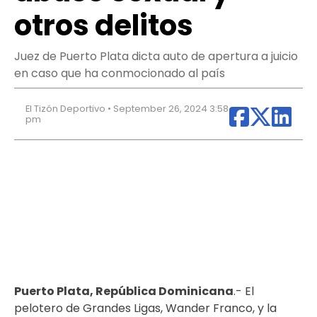
otros delitos
Juez de Puerto Plata dicta auto de apertura a juicio
en caso que ha conmocionado al país
El Tizón Deportivo • September 26, 2024 3:58
pm
Puerto Plata, República Dominicana
.- El
pelotero de Grandes Ligas, Wander Franco, y la