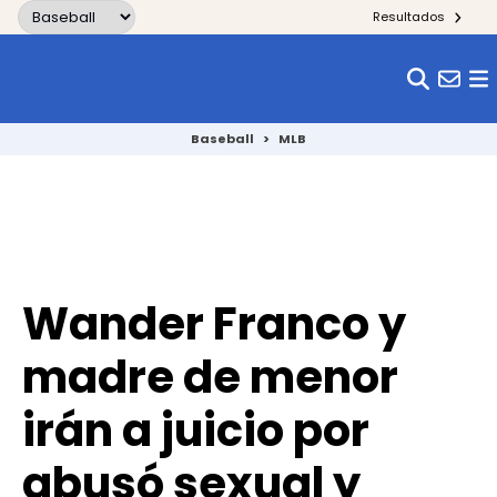
Skip to content
Resultados
Baseball
>
MLB
Wander Franco y
madre de menor
irán a juicio por
abusó sexual y