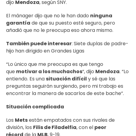
dijo
Mendoza
, según SNY.
El mánager dijo que no le han dado
ninguna
garantía
de que su puesto esté seguro, pero
añadió que no le preocupa eso ahora mismo.
También puede interesar
:
Siete duplas de padre-
hijo han dirigido en Grandes Ligas
“Lo único que me preocupa es que tengo
que
motivar a los muchachos
“, dijo
Mendoza
. “Lo
entiendo. Es una
situación difícil
y sé que las
preguntas seguirán surgiendo, pero mi trabajo es
encontrar la manera de sacarlos de este bache”.
Situación complicada
Los
Mets
están empatados con sus rivales de
división, los
Filis de Filadelfia
, con el
peor
récord
de la
MLB
, 9-19.