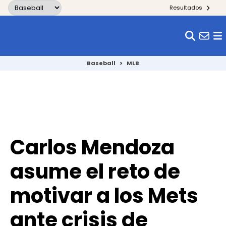
Skip to content
Resultados
Baseball
>
MLB
Carlos Mendoza
asume el reto de
motivar a los Mets
ante crisis de