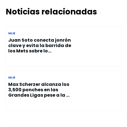
Noticias relacionadas
MLB
Juan Soto conecta jonrón
clave y evita la barrida de
los Mets sobre lo...
MLB
Max Scherzer alcanza los
3,500 ponches en las
Grandes Ligas pese a la ...