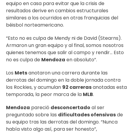
equipo en casa para evitar que la crisis de
resultados derive en cambios estructurales
similares a los ocurridos en otras franquicias del
béisbol norteamericano.
“Esto no es culpa de Mendy ni de David (Stearns).
Armaron un gran equipo y al final, somos nosotros
quienes tenemos que salir al campo y rendir… Esto
no es culpa de
Mendoza
en absoluto”.
Los
Mets
anotaron una carrera durante las
derrotas del domingo en la doble jornada contra
los Rockies, y acumulan
92 carreras
anotadas esta
temporada, la peor marca de la
MLB
.
Mendoza
pareció
desconcertado
al ser
preguntado sobre las
dificultades ofensivas
de
su equipo tras las derrotas del domingo. “Nunca
había visto algo así, para ser honesto”,