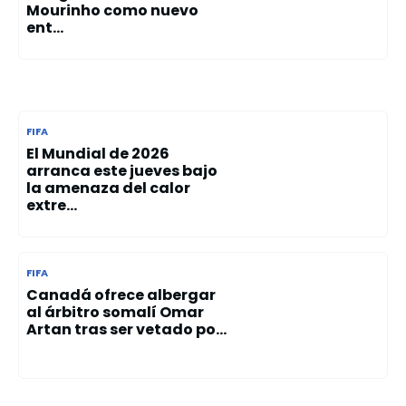
Mourinho como nuevo
ent...
FIFA
El Mundial de 2026
arranca este jueves bajo
la amenaza del calor
extre...
FIFA
Canadá ofrece albergar
al árbitro somalí Omar
Artan tras ser vetado po...