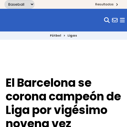
Skip to content
Resultados
Fútbol
>
Ligas
El Barcelona se
corona campeón de
Liga por vigésimo
novena vez