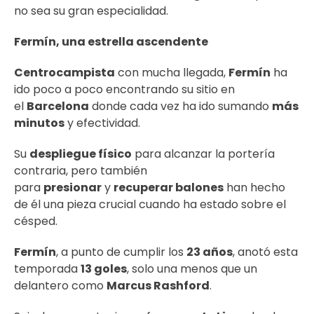
no sea su gran especialidad.
Fermín, una estrella ascendente
Centrocampista
con mucha llegada,
Fermín
ha
ido poco a poco encontrando su sitio en
el
Barcelona
donde cada vez ha ido sumando
más
minutos
y efectividad.
Su
despliegue físico
para alcanzar la portería
contraria, pero también
para
presionar
y
recuperar balones
han hecho
de él una pieza crucial cuando ha estado sobre el
césped.
Fermín
, a punto de cumplir los
23 años
, anotó esta
temporada
13 goles
, solo una menos que un
delantero como
Marcus Rashford
.