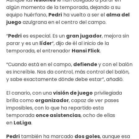
algún momento de la temporada, dejando a su
equipo huérfano,
Pedri
ha vuelto a ser el
alma del
juego
azulgrana en el centro del campo.
“
Pedri
es especial. Es un
gran jugador
, mejora sin
parar y es un
líder
“, dijo de él al inicio de la
temporada, el entrenador
Hansi Flick
.
“Cuando está en el campo,
defiende
y con el balón
es increíble. Nos da control, más control del balón,
y sabe exactamente dónde debe estar”, añadió.
El canario, con una
visión de juego
privilegiada
brilla como
organizador
, capaz de ver pases
imposibles, con lo que ha repartido esta
temporada
once asistencias
, ocho de ellas
en
LaLiga
.
Pedri
también ha marcado
dos goles
, aunque esa