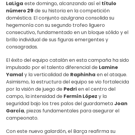
LaLiga
este domingo, alcanzando así el
título
número 29
de su historia en la competición
doméstica. El conjunto azulgrana consolida su
hegemonía con su segundo trofeo liguero
consecutivo, fundamentado en un bloque sólido y el
brillo individual de sus figuras emergentes y
consagradas.
El éxito del equipo catalán en esta campaña ha sido
impulsado por el talento diferencial de
Lamine
Yamal
y la verticalidad de
Raphinha
en el ataque.
Asimismo, la estructura del equipo se vio fortalecida
por la visión de juego de
Pedri
en el centro del
campo, la intensidad de
Fermín López
y la
seguridad bajo los tres palos del guardameta
Joan
García
, piezas fundamentales para asegurar el
campeonato.
Con este nuevo galardón, el Barça reafirma su