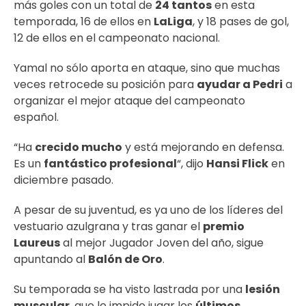
más goles con un total de
24 tantos
en esta
temporada, 16 de ellos en
LaLiga
, y 18 pases de gol,
12 de ellos en el campeonato nacional.
Yamal no sólo aporta en ataque, sino que muchas
veces retrocede su posición para
ayudar a Pedri
a
organizar el mejor ataque del campeonato
español.
“Ha
crecido mucho
y está mejorando en defensa.
Es un
fantástico profesional
“, dijo
Hansi Flick
en
diciembre pasado.
A pesar de su juventud, es ya uno de los líderes del
vestuario azulgrana y tras ganar el
premio
Laureus
al mejor Jugador Joven del año, sigue
apuntando al
Balón de Oro
.
Su temporada se ha visto lastrada por una
lesión
muscular
, que le impide jugar los
últimos