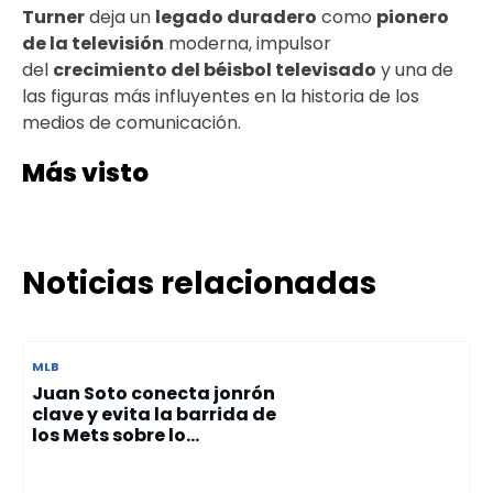
Turner
deja un
legado duradero
como
pionero
de la televisión
moderna, impulsor
del
crecimiento del béisbol televisado
y una de
las figuras más influyentes en la historia de los
medios de comunicación.
Más visto
Noticias relacionadas
MLB
Juan Soto conecta jonrón
clave y evita la barrida de
los Mets sobre lo...