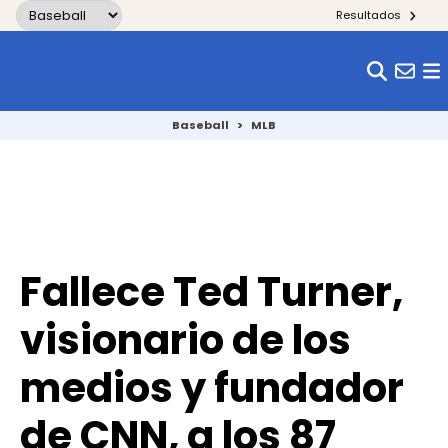
Skip to content
Resultados
Baseball
>
MLB
Fallece Ted Turner,
visionario de los
medios y fundador
de CNN, a los 87