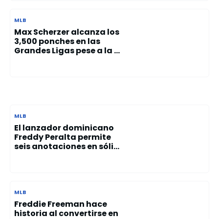
MLB
Max Scherzer alcanza los
3,500 ponches en las
Grandes Ligas pese a la ...
MLB
El lanzador dominicano
Freddy Peralta permite
seis anotaciones en sóli...
MLB
Freddie Freeman hace
historia al convertirse en