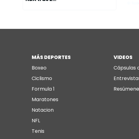
El Tizó
MÁS DEPORTES
VIDEOS
Boxeo
Cápsulas 
Ciclismo
Entrevista
Formula 1
Resúmene
Maratones
Natacion
NFL
Tenis