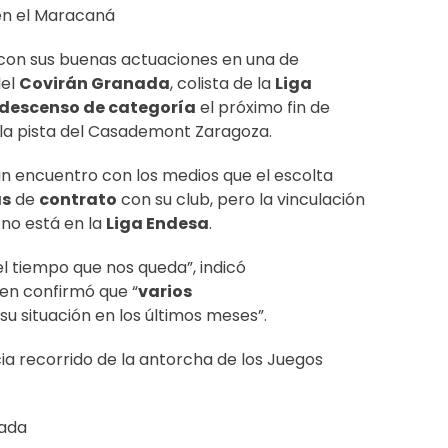
 en el Maracaná
con sus buenas actuaciones en una de
del
Covirán Granada
, colista de la
Liga
descenso de categoría
el próximo fin de
la pista del Casademont Zaragoza.
n encuentro con los medios que el escolta
ás
de
contrato
con su club, pero la vinculación
 no está en la
Liga Endesa
.
el tiempo que nos queda”, indicó
ien confirmó que “
varios
su situación en los últimos meses”.
cia recorrido de la antorcha de los Juegos
ada