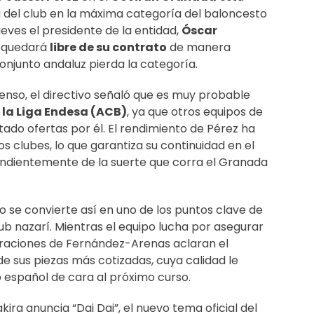
 del club en la máxima categoría del baloncesto
eves el presidente de la entidad,
Óscar
r quedará
libre de su contrato
de manera
onjunto andaluz pierda la categoría.
censo, el directivo señaló que es muy probable
 la Liga Endesa (ACB)
, ya que otros equipos de
tado ofertas por él. El rendimiento de Pérez ha
s clubes, lo que garantiza su continuidad en el
endientemente de la suerte que corra el Granada
ño se convierte así en uno de los puntos clave de
lub nazarí. Mientras el equipo lucha por asegurar
claraciones de Fernández-Arenas aclaran el
 sus piezas más cotizadas, cuya calidad le
 español de cara al próximo curso.
kira anuncia “Dai Dai”, el nuevo tema oficial del