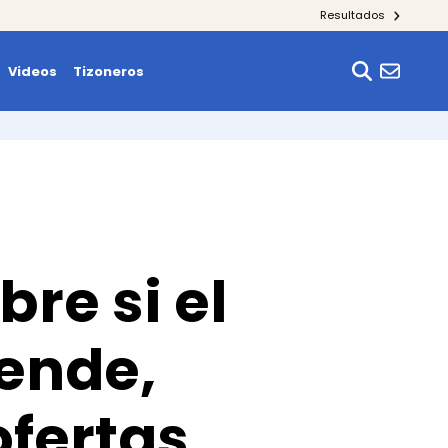
Resultados
Videos
Tizoneros
bre si el
ende,
fertas