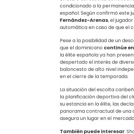
condicionado a la permanencia
español. Según confirmó este ju
Fernández-Arenas
, el jugado
automática en caso de que el c
Pese a la posibilidad de un des
que el dominicano
continúe en
la élite española ya han presen
despertado el interés de diverso
baloncesto de alto nivel indep
en el cierre de la temporada.
La situación del escolta caribe
la planificación deportiva del c
su estancia en la élite, las de
panorama contractual de una de
asegura un lugar en el mercado
También puede interesar
:
Sha