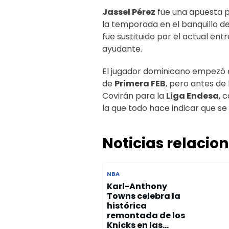
Jassel Pérez
fue una apuesta 
la temporada en el banquillo d
fue sustituido por el actual ent
ayudante.
El jugador dominicano empezó e
de
Primera FEB
, pero antes de
Covirán para la
Liga Endesa
, 
la que todo hace indicar que se
Noticias relacio
NBA
Karl-Anthony
Towns celebra la
histórica
remontada de los
Knicks en las...