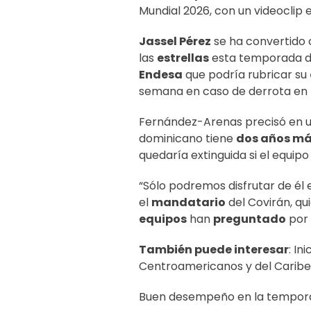
Mundial 2026, con un videoclip
Jassel Pérez
se ha convertido 
las
estrellas
esta temporada 
Endesa
que podría rubricar su
semana en caso de derrota en 
Fernández-Arenas precisó en u
dominicano tiene
dos años m
quedaría extinguida si el equipo
“Sólo podremos disfrutar de él 
el
mandatario
del Covirán, qu
equipos
han
preguntado
por 
También puede interesar
:
Ini
Centroamericanos y del Caribe
Buen desempeño en la tempor