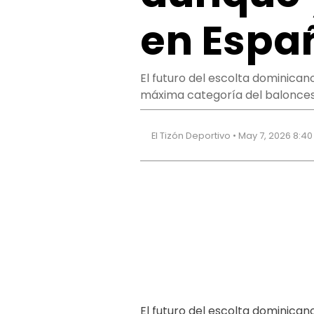
en Espa
El futuro del escolta dominican
máxima categoría del baloncest
El Tizón Deportivo • May 7, 2026 8:4
El futuro del escolta dominican