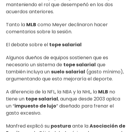
manteniendo el rol que desempeñó en los dos
acuerdos anteriores.
Tanto la
MLB
como Meyer declinaron hacer
comentarios sobre la sesión.
El debate sobre el
tope salarial
Algunos dueños de equipos sostienen que es
necesario un sistema de
tope salarial
que
también incluya un
suelo salarial
(gasto mínimo),
argumentando que esto mejoraría el deporte.
A diferencia de la NFL, la NBA y la NHL, la
MLB
no
tiene un
tope salarial
, aunque desde 2003 aplica
un “
impuesto de lujo
” diseñado para frenar el
gasto excesivo.
Manfred explicó su
postura
ante la
Asociación de