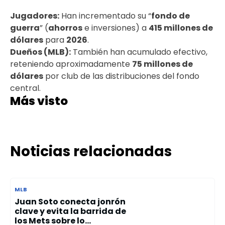
Jugadores:
Han incrementado su “
fondo de
guerra
” (
ahorros
e inversiones) a
415 millones de
dólares
para
2026
.
Dueños (MLB):
También han acumulado efectivo,
reteniendo aproximadamente
75 millones de
dólares
por club de las distribuciones del fondo
central.
Más visto
Noticias relacionadas
MLB
Juan Soto conecta jonrón
clave y evita la barrida de
los Mets sobre lo...