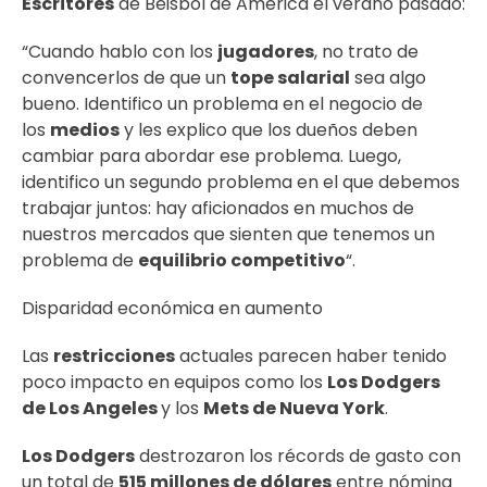
Escritores
de Béisbol de América el verano pasado:
“Cuando hablo con los
jugadores
, no trato de
convencerlos de que un
tope salarial
sea algo
bueno. Identifico un problema en el negocio de
los
medios
y les explico que los dueños deben
cambiar para abordar ese problema. Luego,
identifico un segundo problema en el que debemos
trabajar juntos: hay aficionados en muchos de
nuestros mercados que sienten que tenemos un
problema de
equilibrio competitivo
“.
Disparidad económica en aumento
Las
restricciones
actuales parecen haber tenido
poco impacto en equipos como los
Los Dodgers
de Los Angeles
y los
Mets de Nueva York
.
Los Dodgers
destrozaron los récords de gasto con
un total de
515 millones de dólares
entre nómina