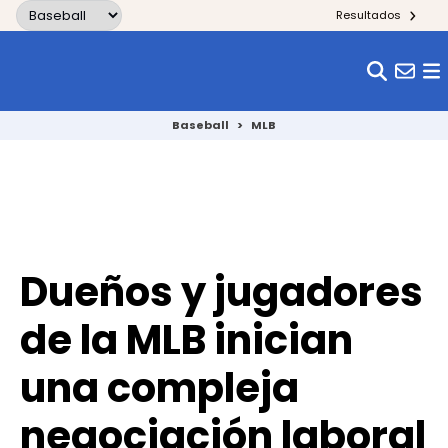
Skip to content
Resultados
Baseball
>
MLB
Dueños y jugadores
de la MLB inician
una compleja
negociación laboral