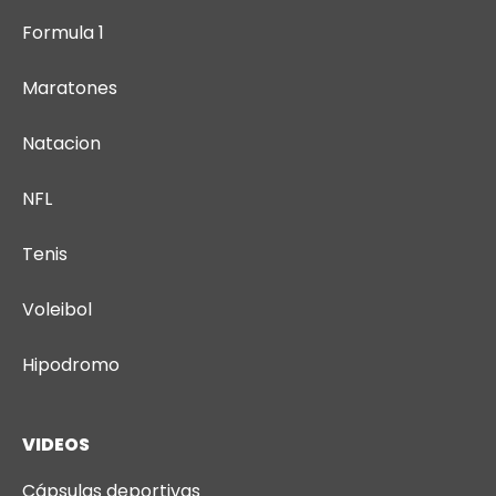
Formula 1
Maratones
Natacion
NFL
Tenis
Voleibol
Hipodromo
VIDEOS
Cápsulas deportivas