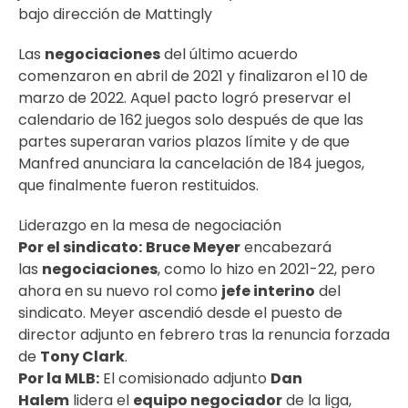
bajo dirección de Mattingly
Las
negociaciones
del último acuerdo
comenzaron en abril de 2021 y finalizaron el 10 de
marzo de 2022. Aquel pacto logró preservar el
calendario de 162 juegos solo después de que las
partes superaran varios plazos límite y de que
Manfred anunciara la cancelación de 184 juegos,
que finalmente fueron restituidos.
Liderazgo en la mesa de negociación
Por el sindicato:
Bruce Meyer
encabezará
las
negociaciones
, como lo hizo en 2021-22, pero
ahora en su nuevo rol como
jefe interino
del
sindicato. Meyer ascendió desde el puesto de
director adjunto en febrero tras la renuncia forzada
de
Tony Clark
.
Por la MLB:
El comisionado adjunto
Dan
Halem
lidera el
equipo negociador
de la liga,