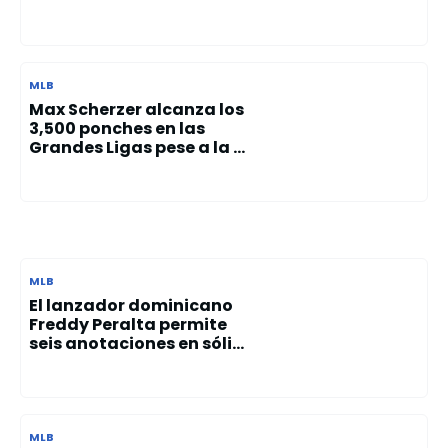
MLB
Max Scherzer alcanza los
3,500 ponches en las
Grandes Ligas pese a la ...
MLB
El lanzador dominicano
Freddy Peralta permite
seis anotaciones en sóli...
MLB