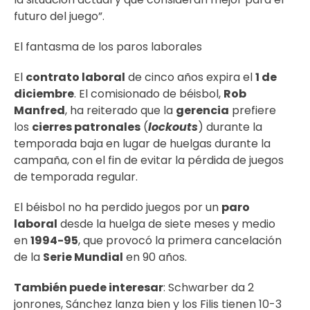
futuro del juego”.
El fantasma de los paros laborales
El
contrato laboral
de cinco años expira el
1 de
diciembre
. El comisionado de béisbol,
Rob
Manfred
, ha reiterado que la
gerencia
prefiere
los
cierres patronales
(
lockouts
) durante la
temporada baja en lugar de huelgas durante la
campaña, con el fin de evitar la pérdida de juegos
de temporada regular.
El béisbol no ha perdido juegos por un
paro
laboral
desde la huelga de siete meses y medio
en
1994-95
, que provocó la primera cancelación
de la
Serie Mundial
en 90 años.
También puede interesar
:
Schwarber da 2
jonrones, Sánchez lanza bien y los Filis tienen 10-3