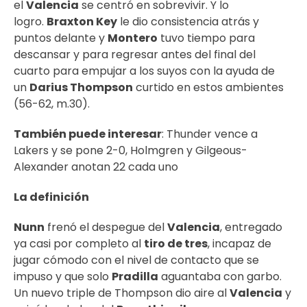
el
Valencia
se centró en sobrevivir. Y lo
logro.
Braxton Key
le dio consistencia atrás y
puntos delante y
Montero
tuvo tiempo para
descansar y para regresar antes del final del
cuarto para empujar a los suyos con la ayuda de
un
Darius Thompson
curtido en estos ambientes
(56-62, m.30).
También puede interesar
:
Thunder vence a
Lakers y se pone 2-0, Holmgren y Gilgeous-
Alexander anotan 22 cada uno
La definición
Nunn
frenó el despegue del
Valencia
, entregado
ya casi por completo al
tiro de tres
, incapaz de
jugar cómodo con el nivel de contacto que se
impuso y que solo
Pradilla
aguantaba con garbo.
Un nuevo triple de Thompson dio aire al
Valencia
y