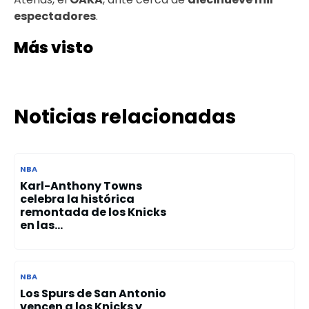
espectadores
.
Más visto
Noticias relacionadas
NBA
Karl-Anthony Towns
celebra la histórica
remontada de los Knicks
en las...
NBA
Los Spurs de San Antonio
vencen a los Knicks y