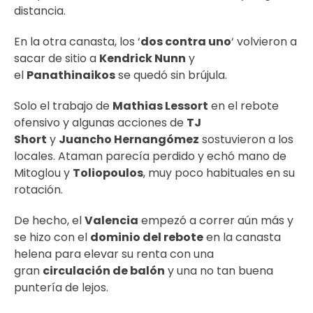
distancia.
En la otra canasta, los ‘
dos contra uno
‘ volvieron a
sacar de sitio a
Kendrick Nunn
y
el
Panathinaikos
se quedó sin brújula.
Solo el trabajo de
Mathias Lessort
en el rebote
ofensivo y algunas acciones de
TJ
Short
y
Juancho Hernangómez
sostuvieron a los
locales. Ataman parecía perdido y echó mano de
Mitoglou y
Toliopoulos
, muy poco habituales en su
rotación.
De hecho, el
Valencia
empezó a correr aún más y
se hizo con el
dominio del rebote
en la canasta
helena para elevar su renta con una
gran
circulación de balón
y una no tan buena
puntería de lejos.