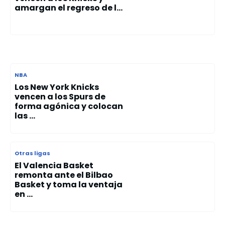
amargan el regreso de l...
NBA
Los New York Knicks
vencen a los Spurs de
forma agónica y colocan
las ...
Otras ligas
El Valencia Basket
remonta ante el Bilbao
Basket y toma la ventaja
en ...