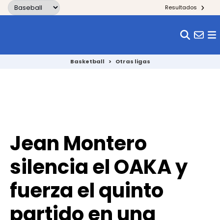
Skip to content
Resultados
Basketball
>
Otras ligas
Jean Montero
silencia el OAKA y
fuerza el quinto
partido en una