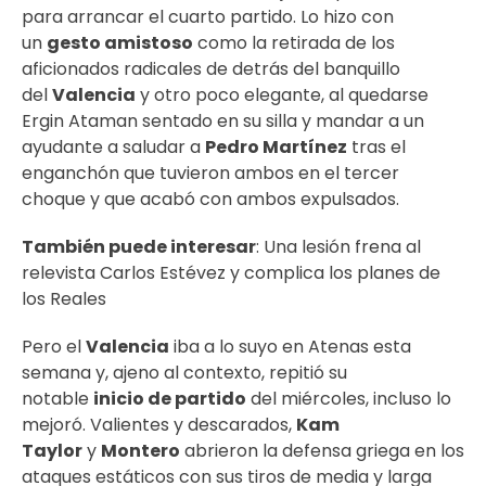
para arrancar el cuarto partido. Lo hizo con
un
gesto amistoso
como la retirada de los
aficionados radicales de detrás del banquillo
del
Valencia
y otro poco elegante, al quedarse
Ergin Ataman sentado en su silla y mandar a un
ayudante a saludar a
Pedro Martínez
tras el
enganchón que tuvieron ambos en el tercer
choque y que acabó con ambos expulsados.
También puede interesar
:
Una lesión frena al
relevista Carlos Estévez y complica los planes de
los Reales
Pero el
Valencia
iba a lo suyo en Atenas esta
semana y, ajeno al contexto, repitió su
notable
inicio de partido
del miércoles, incluso lo
mejoró. Valientes y descarados,
Kam
Taylor
y
Montero
abrieron la defensa griega en los
ataques estáticos con sus tiros de media y larga