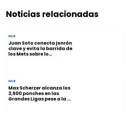
Noticias relacionadas
MLB
Juan Soto conecta jonrón
clave y evita la barrida de
los Mets sobre lo...
MLB
Max Scherzer alcanza los
3,500 ponches en las
Grandes Ligas pese a la ...