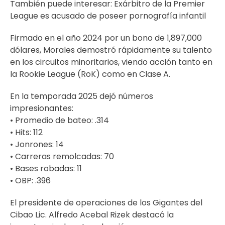
También puede interesar:
Exárbitro de la Premier
League es acusado de poseer pornografía infantil
Firmado en el año 2024 por un bono de 1,897,000
dólares, Morales demostró rápidamente su talento
en los circuitos minoritarios, viendo acción tanto en
la Rookie League (RoK) como en Clase A.
En la temporada 2025 dejó números
impresionantes:
• Promedio de bateo: .314
• Hits: 112
• Jonrones: 14
• Carreras remolcadas: 70
• Bases robadas: 11
• OBP: .396
El presidente de operaciones de los Gigantes del
Cibao Lic. Alfredo Acebal Rizek destacó la