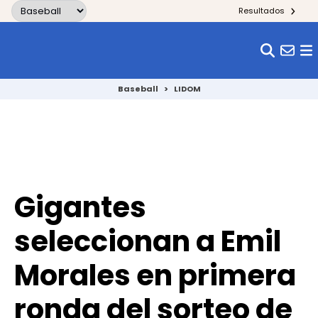
Skip to content
Resultados
Baseball
>
LIDOM
Gigantes
seleccionan a Emil
Morales en primera
ronda del sorteo de