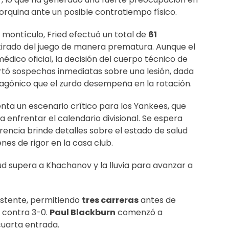
orquina ante un posible contratiempo físico.
 montículo, Fried efectuó un total de
61
tirado del juego de manera prematura. Aunque el
édico oficial, la decisión del cuerpo técnico de
rtó sospechas inmediatas sobre una lesión, dada
otagónico que el zurdo desempeña en la rotación.
enta un escenario crítico para los Yankees, que
 enfrentar el calendario divisional. Se espera
rencia brinde detalles sobre el estado de salud
nes de rigor en la casa club.
d supera a Khachanov y la lluvia para avanzar a
sistente, permitiendo
tres carreras
antes de
 contra 3-0.
Paul Blackburn
comenzó a
cuarta entrada.