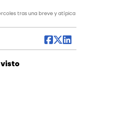
rcoles tras una breve y atípica
visto