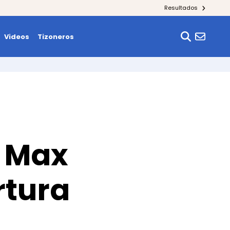
Resultados
Videos
Tizoneros
: Max
rtura