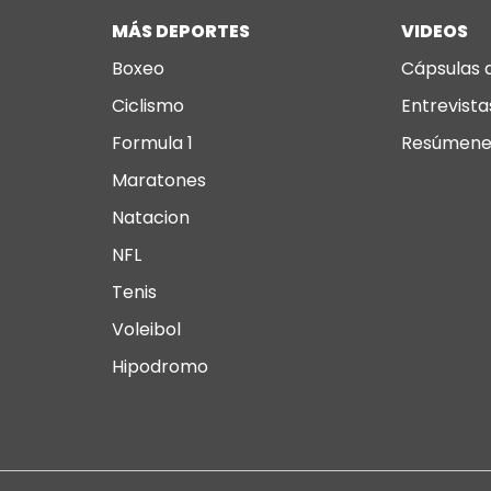
MÁS DEPORTES
VIDEOS
Boxeo
Cápsulas 
Ciclismo
Entrevista
Formula 1
Resúmene
Maratones
Natacion
NFL
Tenis
Voleibol
Hipodromo