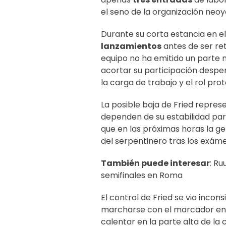
el seno de la organización neoy
Durante su corta estancia en el
lanzamientos
antes de ser re
equipo no ha emitido un parte m
acortar su participación despe
la carga de trabajo y el rol pr
La posible baja de Fried repres
dependen de su estabilidad para
que en las próximas horas la ge
del serpentinero tras los exáme
También puede interesar
:
Ruu
semifinales en Roma
El control de Fried se vio incon
marcharse con el marcador en
calentar en la parte alta de la 